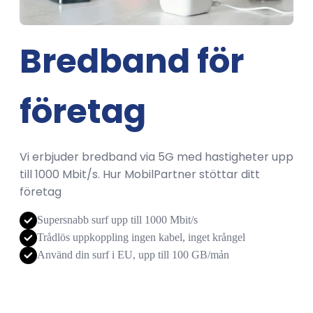
Bredband för
företag
Vi erbjuder bredband via 5G med hastigheter upp
till 1000 Mbit/s. Hur MobilPartner stöttar ditt
företag
Supersnabb surf upp till 1000 Mbit/s
Trådlös uppkoppling ingen kabel, inget krångel
Använd din surf i EU, upp till 100 GB/mản