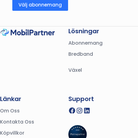
Välj abonnemang
Lösningar
Abonnemang
Bredband
Växel
Länkar
Support
Facebook
Instagram
LinkedIn
Om Oss
Kontakta Oss
Köpvillkor