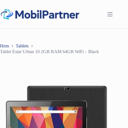
Hoppa
till
innehåll
Hem
Tablets
Tablet Estar Urban 10 2GB RAM 64GB WiFi – Black