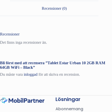
WiFi
-
Recensioner (0)
Black
mängd
Recensioner
Det finns inga recensioner än.
Bli först med att recensera ”Tablet Estar Urban 10 2GB RAM
64GB WiFi – Black”
Du måste vara
inloggad
för att skriva en recension.
Lösningar
Abonnemang