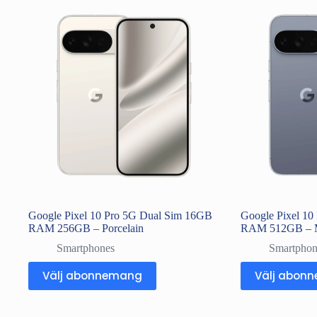
Google Pixel 10 Pro 5G Dual Sim 16GB
Google Pixel 1
RAM 256GB – Porcelain
RAM 512GB – 
Smartphones
Smartphon
Välj abonnemang
Välj abon