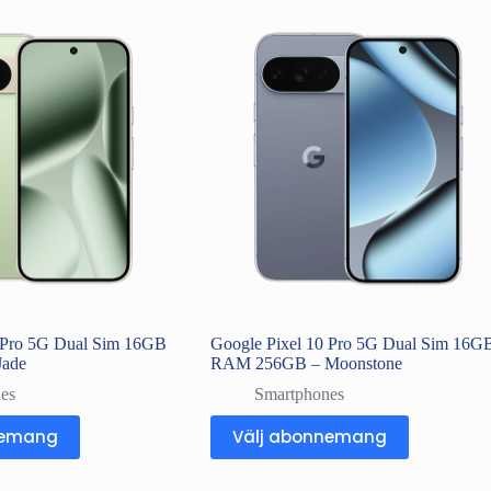
0 Pro 5G Dual Sim 16GB
Google Pixel 10 Pro 5G Dual Sim 16G
ade
RAM 256GB – Moonstone
es
Smartphones
nemang
Välj abonnemang