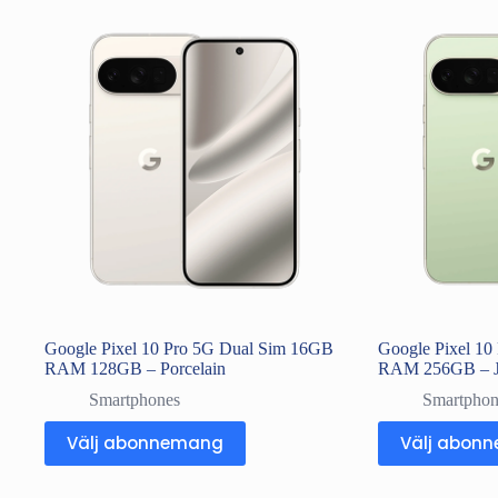
Google Pixel 10 Pro 5G Dual Sim 16GB
Google Pixel 1
RAM 128GB – Porcelain
RAM 256GB – J
Smartphones
Smartphon
Välj abonnemang
Välj abon