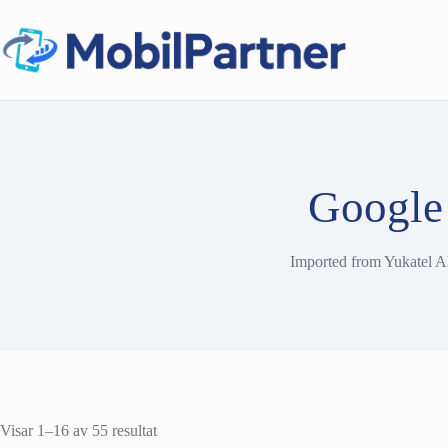
Hoppa
till
innehåll
Google
Imported from Yukatel A
Visar 1–16 av 55 resultat