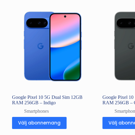
Google Pixel 10 5G Dual Sim 12GB
Google Pixel 1
RAM 256GB – Indigo
RAM 256GB – O
Smartphones
Smartphon
Välj abonnemang
Välj abon