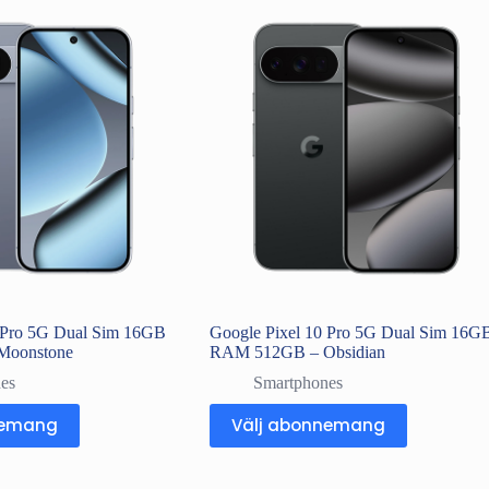
0 Pro 5G Dual Sim 16GB
Google Pixel 10 Pro 5G Dual Sim 16G
Moonstone
RAM 512GB – Obsidian
es
Smartphones
nemang
Välj abonnemang