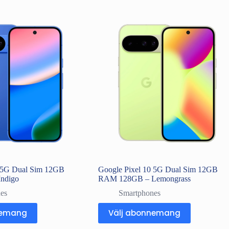
0 5G Dual Sim 12GB
Google Pixel 10 5G Dual Sim 12GB
ndigo
RAM 128GB – Lemongrass
es
Smartphones
nemang
Välj abonnemang