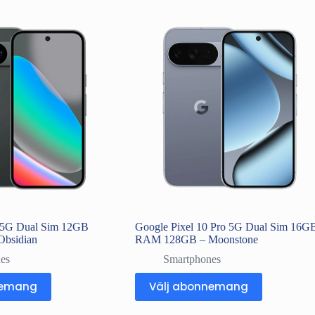
0 5G Dual Sim 12GB
Google Pixel 10 Pro 5G Dual Sim 16G
bsidian
RAM 128GB – Moonstone
es
Smartphones
nemang
Välj abonnemang