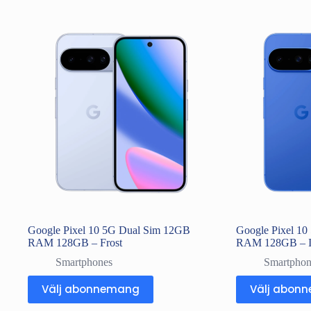
Google Pixel 10 5G Dual Sim 12GB
Google Pixel 1
RAM 128GB – Frost
RAM 128GB – I
Smartphones
Smartphon
Välj abonnemang
Välj abon