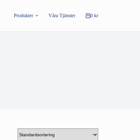
Produkter
Våra Tjänster
0
kr
Varukorg