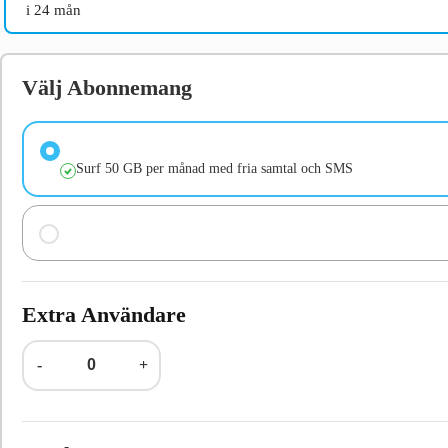
i 24 mån
Välj Abonnemang
Surf 50 GB per månad med fria samtal och SMS
Extra Användare
-
+