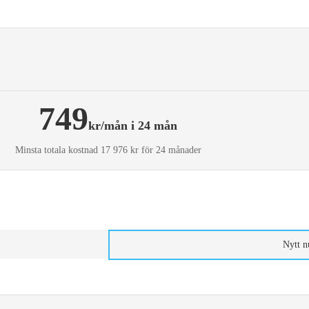
749
kr/mån i 24 mån
Minsta totala kostnad 17 976 kr för 24 månader
Nytt 