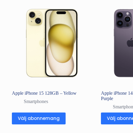
Apple iPhone 15 128GB – Yellow
Apple iPhone 1
Purple
Smartphones
Smartphon
Välj abonnemang
Välj abon