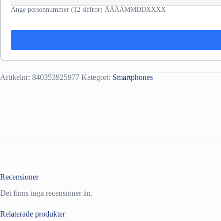
Ange personnummer (12 siffror) ÅÅÅÅMMDDXXXX
Artikelnr:
840353925977
Kategori:
Smartphones
Recensioner
Det finns inga recensioner än.
Relaterade produkter