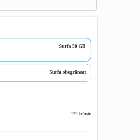
Surfa 50 GB
Surfa obegränsat
129 kr/mån