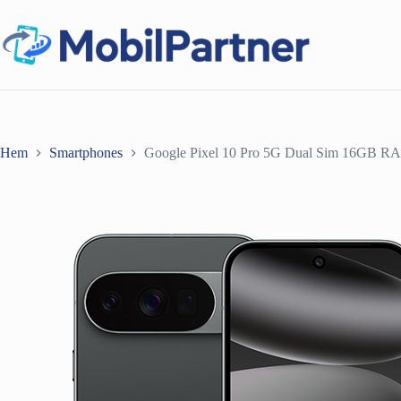
Hoppa
till
innehåll
Hem
Smartphones
Google Pixel 10 Pro 5G Dual Sim 16GB R