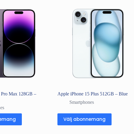
4 Pro Max 128GB –
Apple iPhone 15 Plus 512GB – Blue
Smartphones
es
nemang
Välj abonnemang