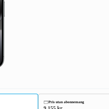
Pris utan abonnemang
9 155 kr