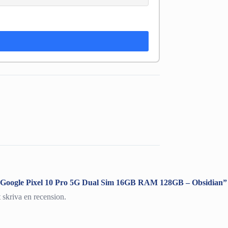
a ”Google Pixel 10 Pro 5G Dual Sim 16GB RAM 128GB – Obsidian”
t skriva en recension.