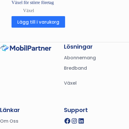
Växel för större företag
Växel
Lägg till i varukorg
Lösningar
Abonnemang
Bredband
Växel
Länkar
Support
Facebook
Instagram
LinkedIn
Om Oss