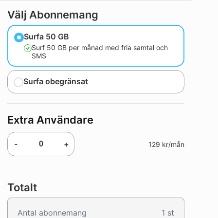
Välj Abonnemang
Surfa 50 GB
Surf 50 GB per månad med fria samtal och
SMS
Surfa obegränsat
Extra Användare
-
+
129 kr/mån
Totalt
Antal abonnemang
1
st