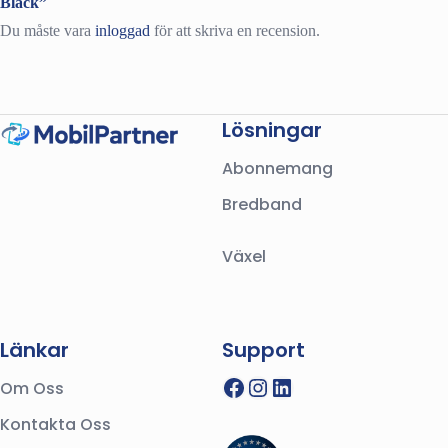
Black”
Du måste vara
inloggad
för att skriva en recension.
Lösningar
Abonnemang
Bredband
Växel
Länkar
Support
Facebook
Instagram
LinkedIn
Om Oss
Kontakta Oss