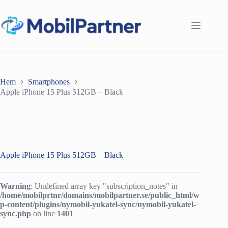
Hoppa
till
innehåll
Hem
Smartphones
Apple iPhone 15 Plus 512GB – Black
Apple iPhone 15 Plus 512GB – Black
Warning
: Undefined array key "subscription_notes" in
/home/mobilprtnr/domains/mobilpartner.se/public_html/w
p-content/plugins/nymobil-yukatel-sync/nymobil-yukatel-
sync.php
on line
1401