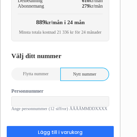
Delbetalning
610
kr/mån
Abonnemang
279
kr/mån
889
kr/mån i 24 mån
Minsta totala kostnad 21 336 kr för 24 månader
Välj ditt nummer
Flytta nummer
Nytt nummer
Personnummer
Ange personnummer (12 siffror) ÅÅÅÅMMDDXXXX
Lägg till i varukorg