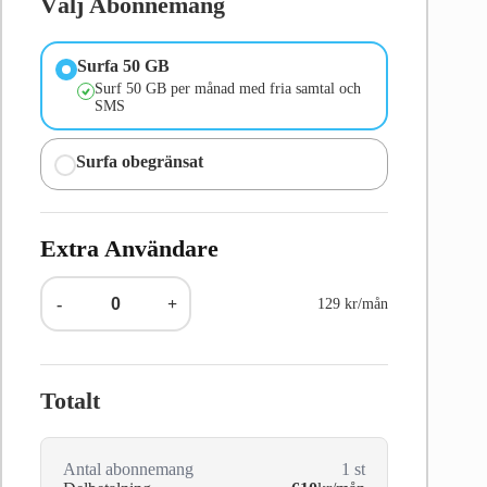
Välj Abonnemang
Surfa 50 GB
Surf 50 GB per månad med fria samtal och
SMS
Surfa obegränsat
Extra Användare
-
+
129 kr/mån
Totalt
Antal abonnemang
1
st