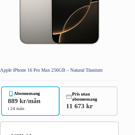
Apple iPhone 16 Pro Max 256GB – Natural Titanium
Abonnemang
Pris utan
abonnemang
889 kr/mån
11 673 kr
i 24 mån