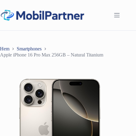
Hoppa
till
innehåll
Hem
Smartphones
Apple iPhone 16 Pro Max 256GB – Natural Titanium