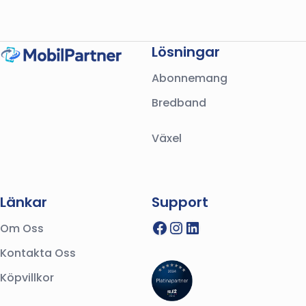
Lösningar
Abonnemang
Bredband
Växel
Länkar
Support
Facebook
Instagram
LinkedIn
Om Oss
Kontakta Oss
Köpvillkor