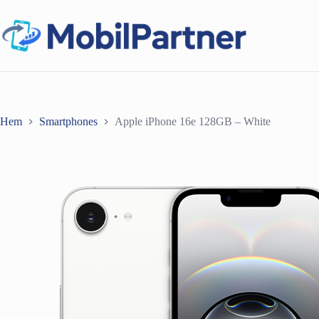
Hoppa
till
innehåll
Hem
Smartphones
Apple iPhone 16e 128GB – White