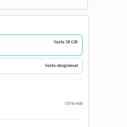
Surfa 50 GB
Surfa obegränsat
129 kr/mån