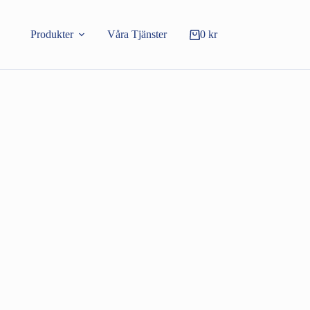
Produkter
Våra Tjänster
0
kr
Varukorg