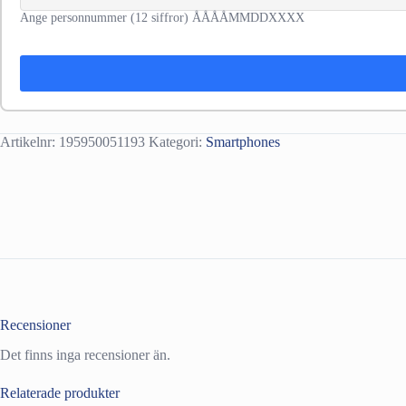
Ange personnummer (12 siffror) ÅÅÅÅMMDDXXXX
Artikelnr:
195950051193
Kategori:
Smartphones
Recensioner
Det finns inga recensioner än.
Relaterade produkter