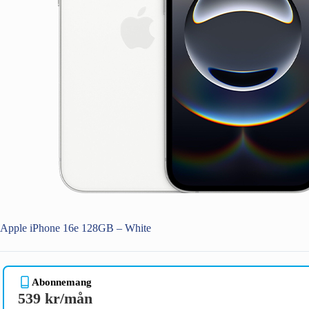
Apple iPhone 16e 128GB – White
Abonnemang
539 kr/mån