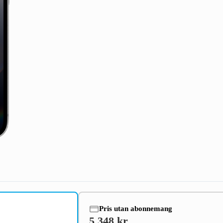
Pris utan abonnemang
5 348 kr