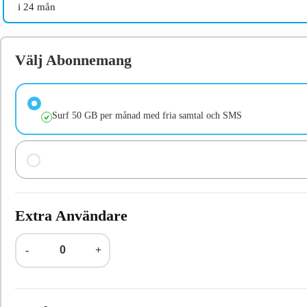
i 24 mån
Välj Abonnemang
Surf 50 GB per månad med fria samtal och SMS
Extra Användare
-
+