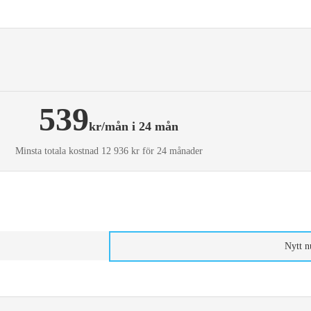
539
kr/mån i 24 mån
Minsta totala kostnad 12 936 kr för 24 månader
Nytt 