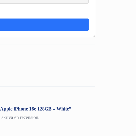
a ”Apple iPhone 16e 128GB – White”
t skriva en recension.