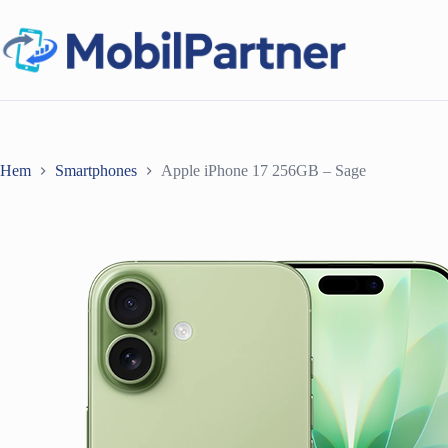
Hoppa
till
innehåll
Hem
Smartphones
Apple iPhone 17 256GB – Sage