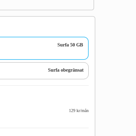
Surfa 50 GB
Surfa obegränsat
129 kr/mån