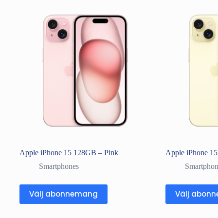
Apple iPhone 15 128GB – Pink
Apple iPhone 1
Smartphones
Smartphon
Välj abonnemang
Välj abon