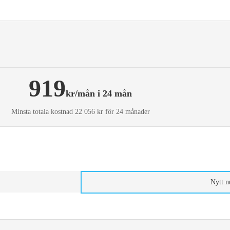
919
kr/mån i 24 mån
Minsta totala kostnad 22 056 kr för 24 månader
Nytt 