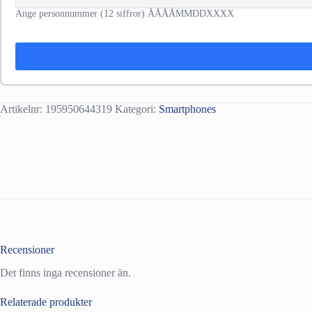
Ange personnummer (12 siffror) ÅÅÅÅMMDDXXXX
Artikelnr:
195950644319
Kategori:
Smartphones
Recensioner
Det finns inga recensioner än.
Relaterade produkter