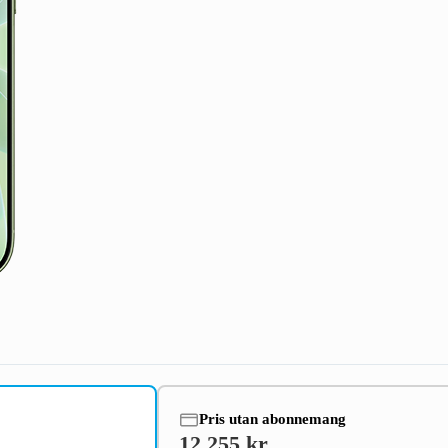
Pris utan abonnemang
12 255 kr