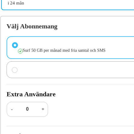
i 24 mån
Välj Abonnemang
Surf 50 GB per månad med fria samtal och SMS
Extra Användare
-
+