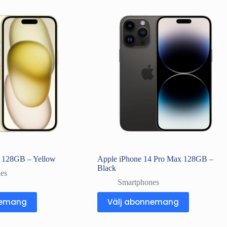
5 128GB – Yellow
Apple iPhone 14 Pro Max 128GB –
Black
es
Smartphones
nemang
Välj abonnemang