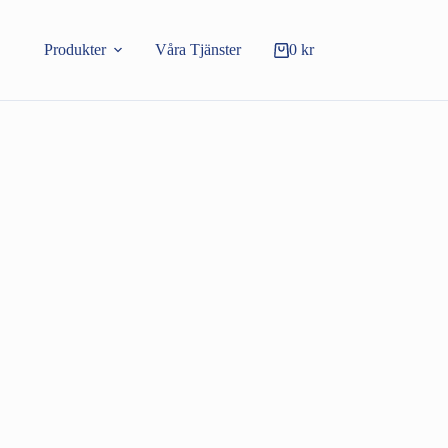
Produkter
Våra Tjänster
0
kr
Varukorg