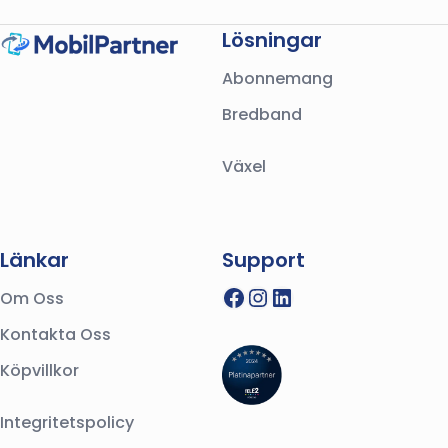
Lösningar
Abonnemang
Bredband
Växel
Länkar
Support
Facebook
Instagram
LinkedIn
Om Oss
Kontakta Oss
Köpvillkor
Integritetspolicy