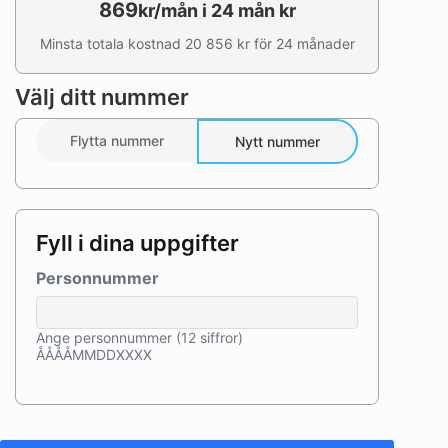
869
kr/mån i 24 mån kr
Minsta totala kostnad 20 856 kr för 24 månader
Välj ditt nummer
Flytta nummer
Nytt nummer
Fyll i dina uppgifter
Personnummer
Ange personnummer (12 siffror)
ÅÅÅÅMMDDXXXX