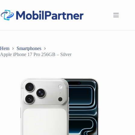
Hoppa
till
innehåll
Hem
Smartphones
Apple iPhone 17 Pro 256GB – Silver