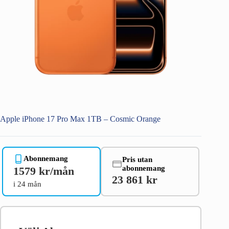
Apple iPhone 17 Pro Max 1TB – Cosmic Orange
Abonnemang
Pris utan
abonnemang
1579 kr/mån
23 861 kr
i 24 mån