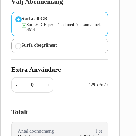
Välj Abonnemang
Surfa 50 GB
Surf 50 GB per månad med fria samtal och
SMS
Surfa obegränsat
Extra Användare
-
+
129 kr/mån
Totalt
Antal abonnemang
1
st