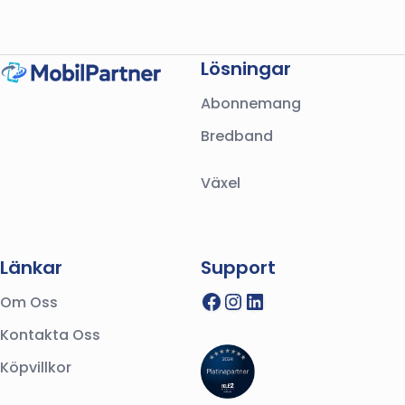
Lösningar
Abonnemang
Bredband
Växel
Länkar
Support
Facebook
Instagram
LinkedIn
Om Oss
Kontakta Oss
Köpvillkor