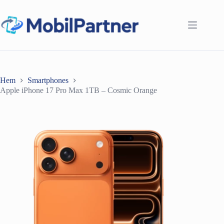
Hoppa
till
innehåll
Hem
Smartphones
Apple iPhone 17 Pro Max 1TB – Cosmic Orange