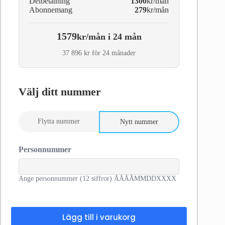
Delbetalning
1300
kr/mån
Abonnemang
279
kr/mån
1579
kr/mån i 24 mån
37 896 kr för 24 månader
Välj ditt nummer
Flytta nummer
Nytt nummer
Personnummer
Ange personnummer (12 siffror) ÅÅÅÅMMDDXXXX
Lägg till i varukorg