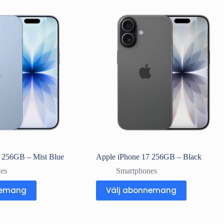
 256GB – Mist Blue
Apple iPhone 17 256GB – Black
es
Smartphones
nemang
Välj abonnemang