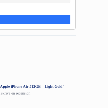
 ”Apple iPhone Air 512GB – Light Gold”
t skriva en recension.