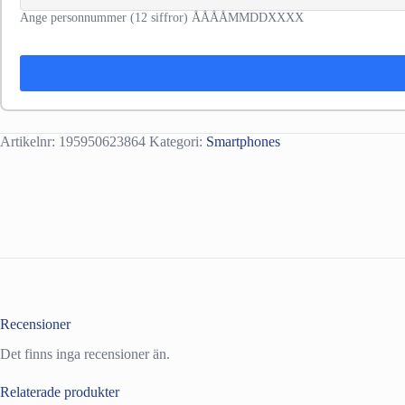
Ange personnummer (12 siffror) ÅÅÅÅMMDDXXXX
Artikelnr:
195950623864
Kategori:
Smartphones
Recensioner
Det finns inga recensioner än.
Relaterade produkter