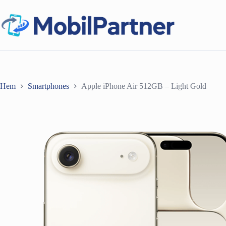
Hoppa
till
innehåll
Hem
Smartphones
Apple iPhone Air 512GB – Light Gold