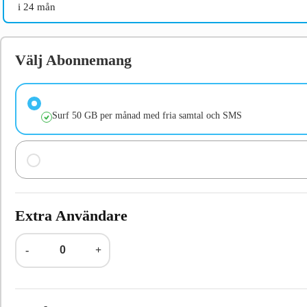
i 24 mån
Välj Abonnemang
Surf 50 GB per månad med fria samtal och SMS
Extra Användare
-
+