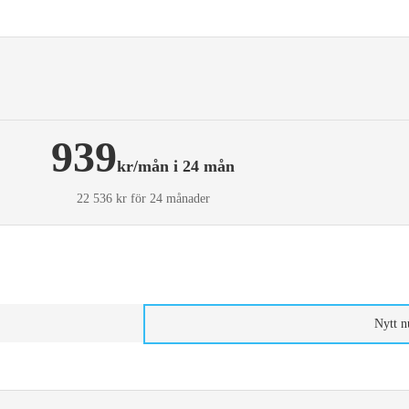
939
kr/mån i 24 mån
22 536 kr för 24 månader
Nytt 