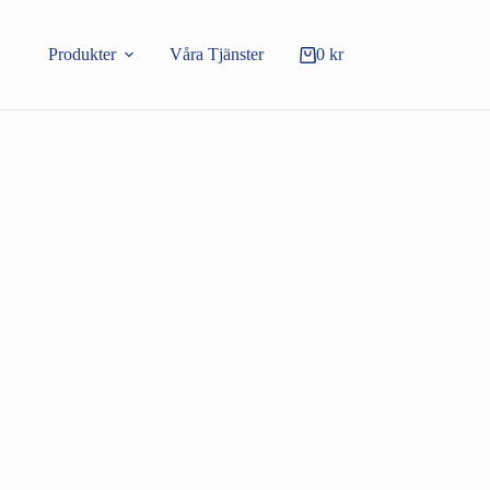
Produkter
Våra Tjänster
0
kr
Varukorg