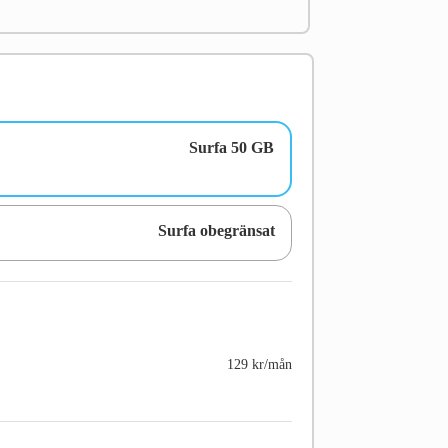
Surfa 50 GB
Surfa obegränsat
129 kr/mån