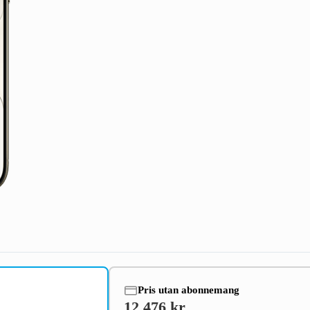
Pris utan abonnemang
12 476 kr