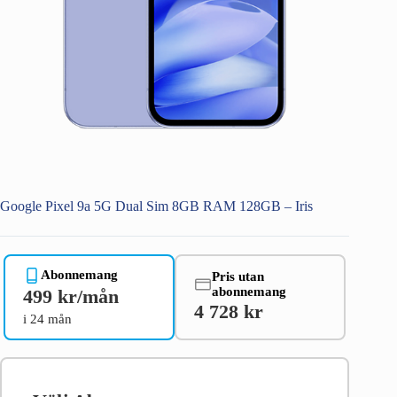
Google Pixel 9a 5G Dual Sim 8GB RAM 128GB – Iris
Abonnemang
Pris utan
abonnemang
499 kr/mån
4 728 kr
i 24 mån