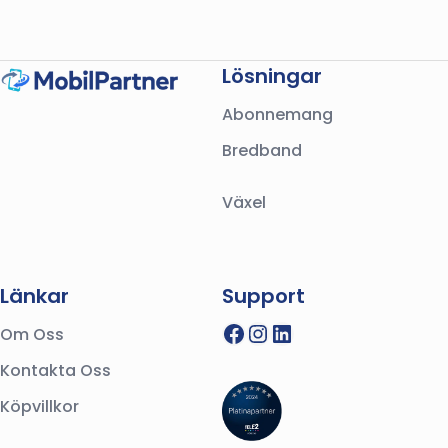
Lösningar
Abonnemang
Bredband
Växel
Länkar
Support
Facebook
Instagram
LinkedIn
Om Oss
Kontakta Oss
Köpvillkor