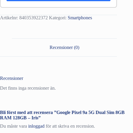
Artikelnr:
840353922372
Kategori:
Smartphones
Recensioner (0)
Recensioner
Det finns inga recensioner än.
Bli först med att recensera ”Google Pixel 9a 5G Dual Sim 8GB
RAM 128GB – Iris”
Du måste vara
inloggad
för att skriva en recension.