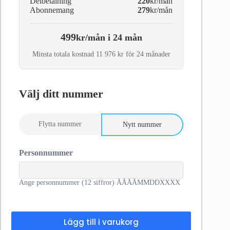
Delbetalning
220
kr/mån
Abonnemang
279
kr/mån
499
kr/mån i 24 mån
Minsta totala kostnad 11 976 kr för 24 månader
Välj ditt nummer
Flytta nummer
Nytt nummer
Personnummer
Ange personnummer (12 siffror) ÅÅÅÅMMDDXXXX
Lägg till i varukorg