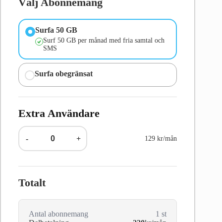
Välj Abonnemang
Surfa 50 GB
Surf 50 GB per månad med fria samtal och
SMS
Surfa obegränsat
Extra Användare
-
+
129 kr/mån
Totalt
Antal abonnemang
1
st