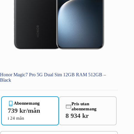
Honor Magic7 Pro 5G Dual Sim 12GB RAM 512GB –
Black
Abonnemang
Pris utan
abonnemang
739 kr/mån
8 934 kr
i 24 mån