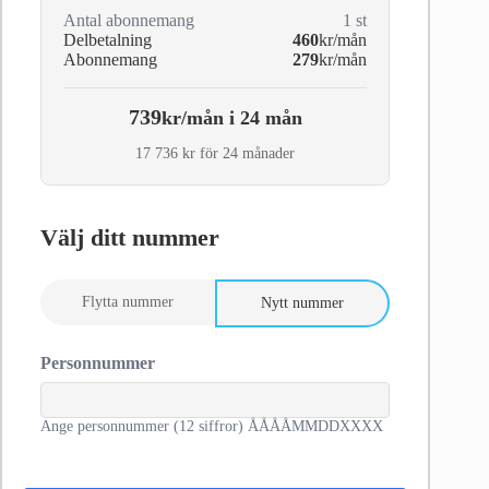
Antal abonnemang
1
st
Delbetalning
460
kr/mån
Abonnemang
279
kr/mån
739
kr/mån i 24 mån
17 736 kr för 24 månader
Välj ditt nummer
Flytta nummer
Nytt nummer
Personnummer
Ange personnummer (12 siffror) ÅÅÅÅMMDDXXXX