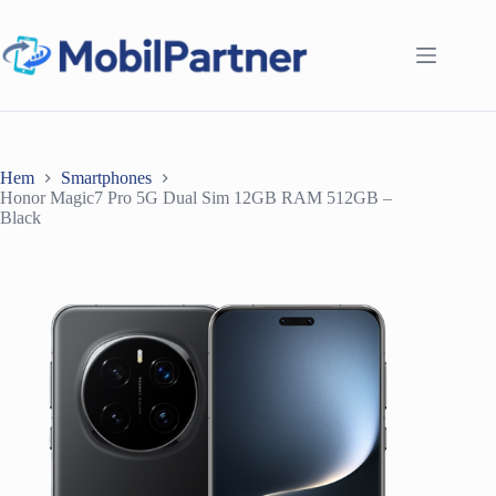
Hoppa
till
innehåll
Hem
Smartphones
Honor Magic7 Pro 5G Dual Sim 12GB RAM 512GB –
Black