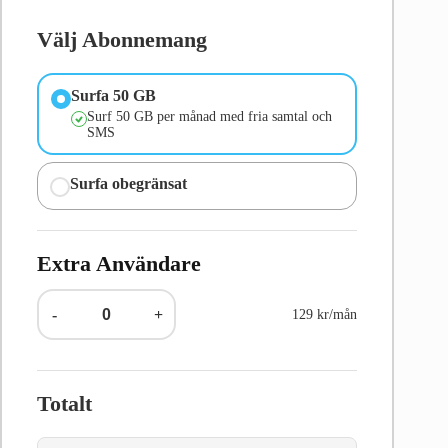
Välj Abonnemang
Surfa 50 GB
Surf 50 GB per månad med fria samtal och
SMS
Surfa obegränsat
Extra Användare
-
+
129 kr/mån
Totalt