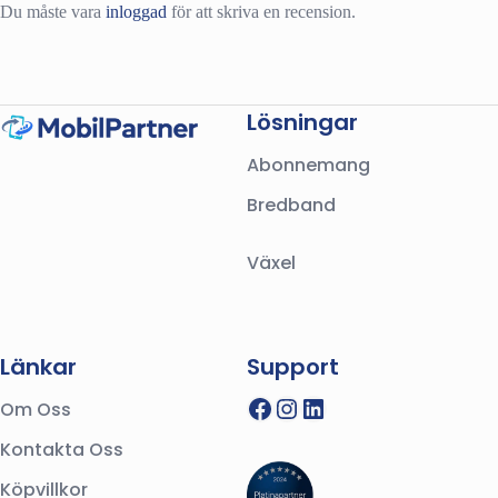
Du måste vara
inloggad
för att skriva en recension.
Lösningar
Abonnemang
Bredband
Växel
Länkar
Support
Facebook
Instagram
LinkedIn
Om Oss
Kontakta Oss
Köpvillkor