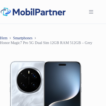
Hoppa
till
innehåll
Hem
Smartphones
Honor Magic7 Pro 5G Dual Sim 12GB RAM 512GB – Grey