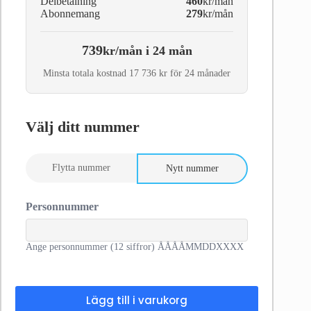
Delbetalning
460
kr/mån
Abonnemang
279
kr/mån
739
kr/mån i 24 mån
Minsta totala kostnad 17 736 kr för 24 månader
Välj ditt nummer
Flytta nummer
Nytt nummer
Personnummer
Ange personnummer (12 siffror) ÅÅÅÅMMDDXXXX
Lägg till i varukorg