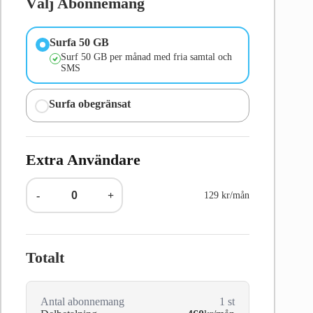
Välj Abonnemang
Surfa 50 GB
Surf 50 GB per månad med fria samtal och
SMS
Surfa obegränsat
Extra Användare
-
+
129 kr/mån
Totalt
Antal abonnemang
1
st