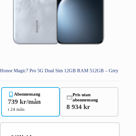
Honor Magic7 Pro 5G Dual Sim 12GB RAM 512GB – Grey
Abonnemang
Pris utan
abonnemang
739 kr/mån
8 934 kr
i 24 mån