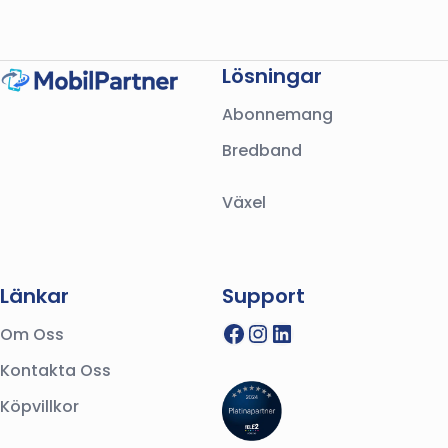
Lösningar
Abonnemang
Bredband
Växel
Länkar
Support
Facebook
Instagram
LinkedIn
Om Oss
Kontakta Oss
Köpvillkor