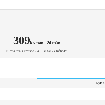
309
kr/mån i 24 mån
Minsta totala kostnad 7 416 kr för 24 månader
Nytt 