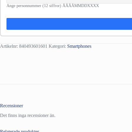
Ange personnummer (12 siffror) ÅÅÅÅMMDDXXXX
Artikelnr:
840493601601
Kategori:
Smartphones
Recensioner
Det finns inga recensioner än.
Relaterade produkter