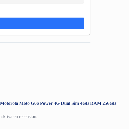
ra ”Motorola Moto G06 Power 4G Dual Sim 4GB RAM 256GB –
t skriva en recension.