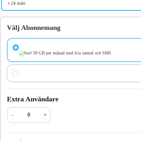
i 24 mån
Välj Abonnemang
Surf 50 GB per månad med fria samtal och SMS
Extra Användare
-
+