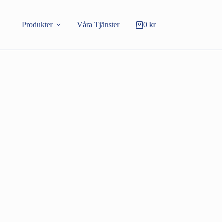
Produkter
Våra Tjänster
0
kr
Varukorg