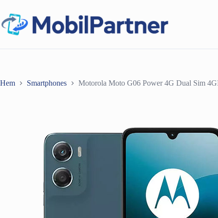
Hoppa
till
innehåll
Hem
Smartphones
Motorola Moto G06 Power 4G Dual Sim 4