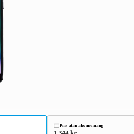
Pris utan abonnemang
1 344 kr