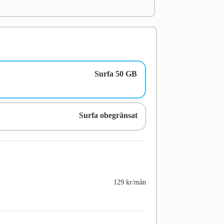
Surfa 50 GB
Surfa obegränsat
129 kr/mån