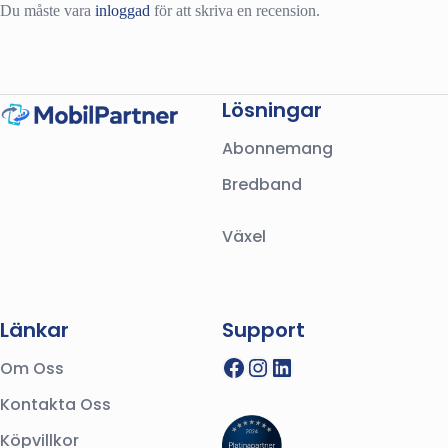
Du måste vara
inloggad
för att skriva en recension.
Lösningar
Abonnemang
Bredband
Växel
Länkar
Support
Facebook
Instagram
LinkedIn
Om Oss
Kontakta Oss
Köpvillkor