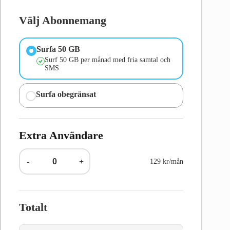
Välj Abonnemang
Surfa 50 GB
Surf 50 GB per månad med fria samtal och
SMS
Surfa obegränsat
Extra Användare
-
+
129 kr/mån
Totalt