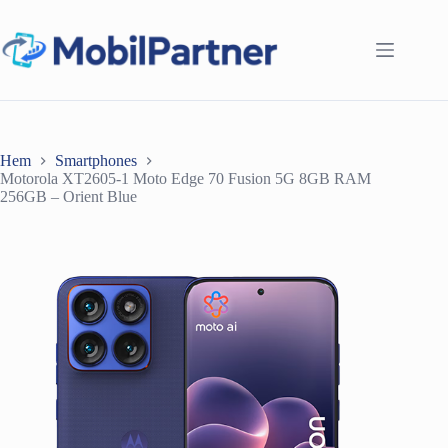
Hoppa
till
innehåll
Hem
Smartphones
Motorola XT2605-1 Moto Edge 70 Fusion 5G 8GB RAM
256GB – Orient Blue