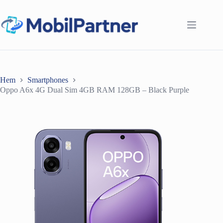
Hoppa
till
innehåll
Hem
Smartphones
Oppo A6x 4G Dual Sim 4GB RAM 128GB – Black Purple