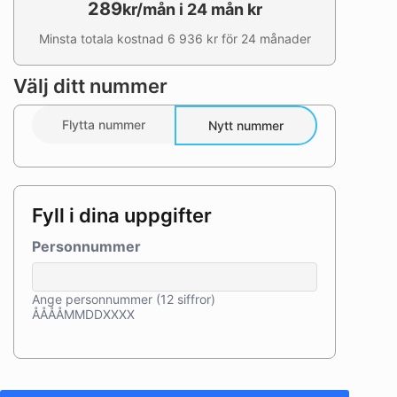
289
kr/mån i 24 mån kr
Minsta totala kostnad 6 936 kr för 24 månader
Välj ditt nummer
Flytta nummer
Nytt nummer
Fyll i dina uppgifter
Personnummer
Ange personnummer (12 siffror)
ÅÅÅÅMMDDXXXX