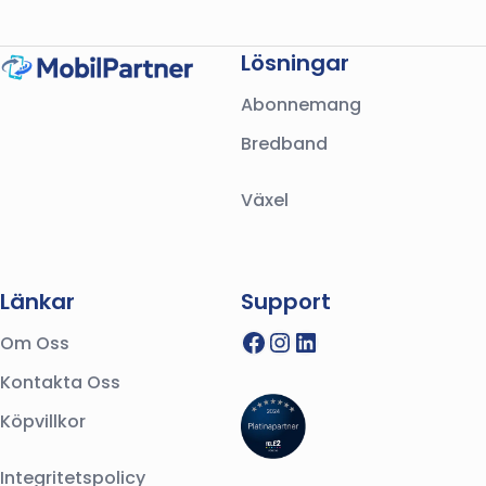
Lösningar
Abonnemang
Bredband
Växel
Länkar
Support
Facebook
Instagram
LinkedIn
Om Oss
Kontakta Oss
Köpvillkor
Integritetspolicy