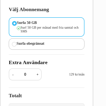
Välj Abonnemang
Surfa 50 GB
Surf 50 GB per månad med fria samtal och
SMS
Surfa obegränsat
Extra Användare
-
+
129 kr/mån
Totalt