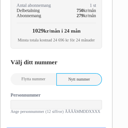
Antal abonnemang
1
st
Delbetalning
750
kr/mån
Abonnemang
279
kr/mån
1029
kr/mån i 24 mån
Minsta totala kostnad 24 696 kr för 24 månader
Välj ditt nummer
Flytta nummer
Nytt nummer
Personnummer
Ange personnummer (12 siffror) ÅÅÅÅMMDDXXXX