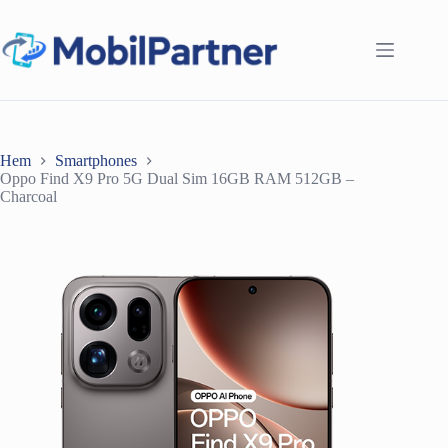
Hoppa
till
innehåll
Hem
Smartphones
Oppo Find X9 Pro 5G Dual Sim 16GB RAM 512GB –
Charcoal