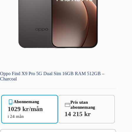
Oppo Find X9 Pro 5G Dual Sim 16GB RAM 512GB –
Charcoal
Abonnemang
Pris utan
abonnemang
1029 kr/mån
14 215 kr
i 24 mån