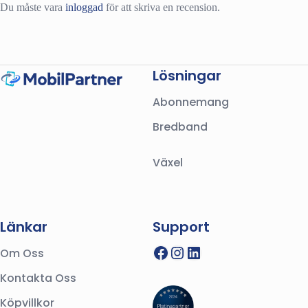
Du måste vara
inloggad
för att skriva en recension.
Lösningar
Abonnemang
Bredband
Växel
Länkar
Support
Facebook
Instagram
LinkedIn
Om Oss
Kontakta Oss
Köpvillkor