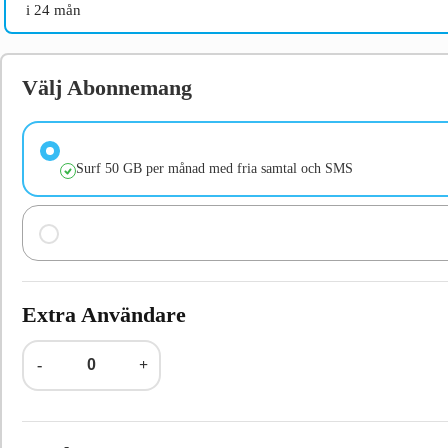
i 24 mån
Välj Abonnemang
Surf 50 GB per månad med fria samtal och SMS
Extra Användare
-
+