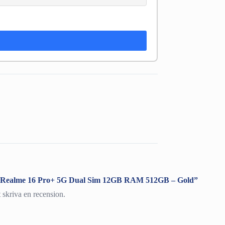
ra ”Realme 16 Pro+ 5G Dual Sim 12GB RAM 512GB – Gold”
t skriva en recension.