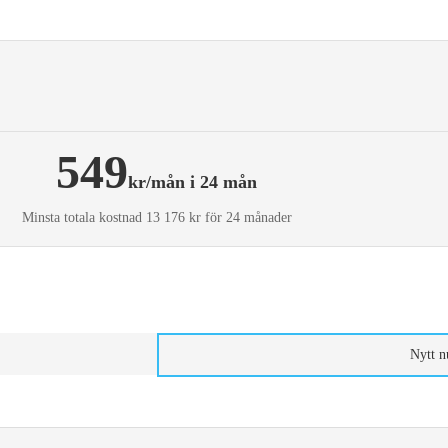
549
kr/mån i 24 mån
Minsta totala kostnad 13 176 kr för 24 månader
Nytt 