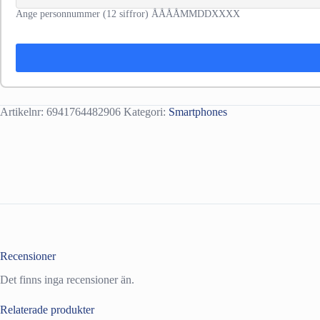
Ange personnummer (12 siffror) ÅÅÅÅMMDDXXXX
Artikelnr:
6941764482906
Kategori:
Smartphones
Recensioner
Det finns inga recensioner än.
Relaterade produkter