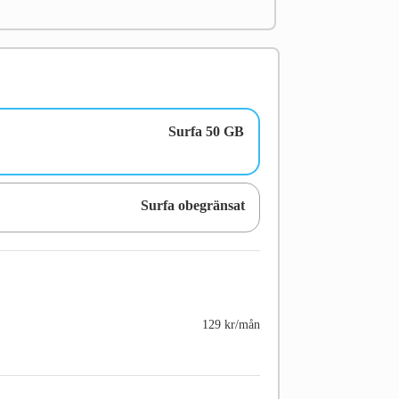
Surfa 50 GB
Surfa obegränsat
129 kr/mån