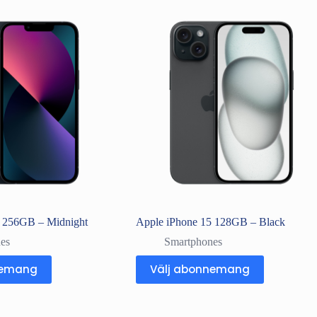
3 256GB – Midnight
Apple iPhone 15 128GB – Black
es
Smartphones
nemang
Välj abonnemang