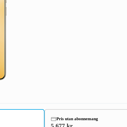
Pris utan abonnemang
5 677 kr