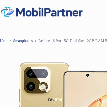
Hoppa
till
innehåll
Hem
Smartphones
Realme 16 Pro+ 5G Dual Sim 12GB RAM 