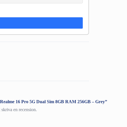
ra ”Realme 16 Pro 5G Dual Sim 8GB RAM 256GB – Grey”
t skriva en recension.