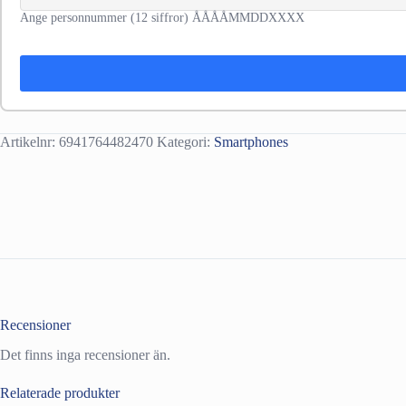
Ange personnummer (12 siffror) ÅÅÅÅMMDDXXXX
Artikelnr:
6941764482470
Kategori:
Smartphones
Recensioner
Det finns inga recensioner än.
Relaterade produkter