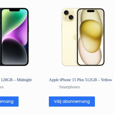
4 128GB – Midnight
Apple iPhone 15 Plus 512GB – Yellow
es
Smartphones
nemang
Välj abonnemang