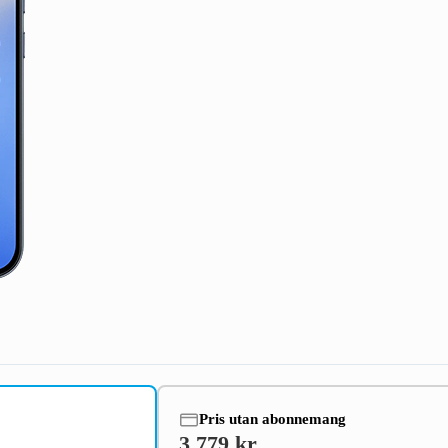
Pris utan abonnemang
3 779 kr