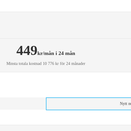
449
kr/mån i 24 mån
Minsta totala kostnad 10 776 kr för 24 månader
Nytt 