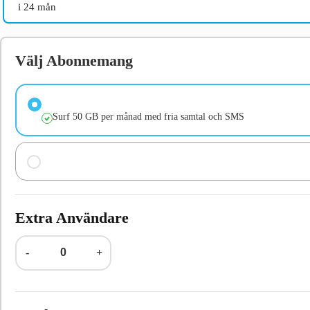
i 24 mån
Välj Abonnemang
Surf 50 GB per månad med fria samtal och SMS
Extra Användare
-
+