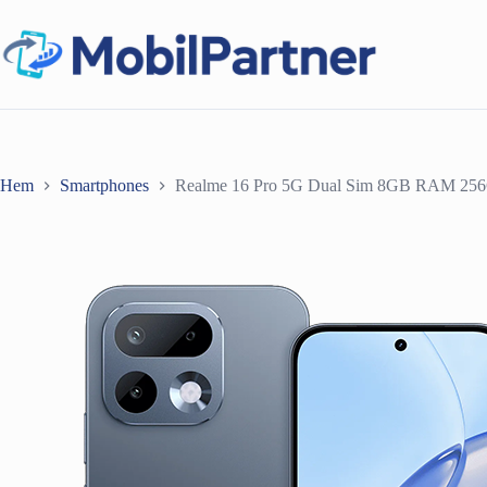
Hoppa
till
innehåll
Hem
Smartphones
Realme 16 Pro 5G Dual Sim 8GB RAM 25