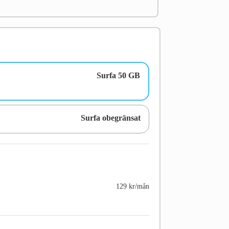
Surfa 50 GB
Surfa obegränsat
129 kr/mån