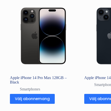
Apple iPhone 14 Pro Max 128GB –
Apple iPhone 1
Black
Smartphon
Smartphones
Välj abonnemang
Välj abon