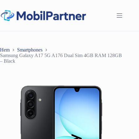
Hoppa
till
innehåll
Hem
Smartphones
Samsung Galaxy A17 5G A176 Dual Sim 4GB RAM 128GB
– Black