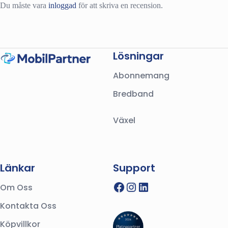
Du måste vara
inloggad
för att skriva en recension.
Lösningar
Abonnemang
Bredband
Växel
Länkar
Support
Facebook
Instagram
LinkedIn
Om Oss
Kontakta Oss
Köpvillkor