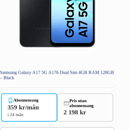
Samsung Galaxy A17 5G A176 Dual Sim 4GB RAM 128GB
– Black
Abonnemang
Pris utan
abonnemang
359 kr/mån
2 198 kr
i 24 mån