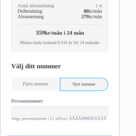
Antal abonnemang
1
st
Delbetalning
80
kr/mån
Abonnemang
279
kr/mån
359
kr/mån i 24 mån
Minsta totala kostnad 8 616 kr för 24 månader
Välj ditt nummer
Flytta nummer
Nytt nummer
Personnummer
Ange personnummer (12 siffror) ÅÅÅÅMMDDXXXX