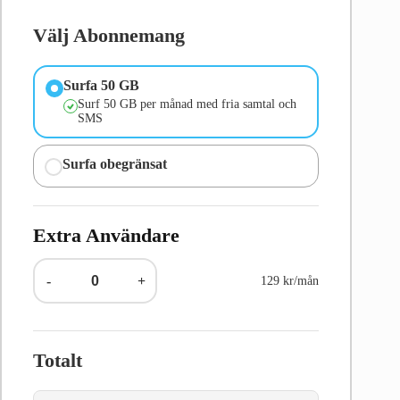
Välj Abonnemang
Surfa 50 GB
Surf 50 GB per månad med fria samtal och
SMS
Surfa obegränsat
Extra Användare
-
+
129 kr/mån
Totalt