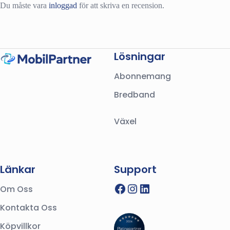
Du måste vara
inloggad
för att skriva en recension.
Lösningar
Abonnemang
Bredband
Växel
Länkar
Support
Facebook
Instagram
LinkedIn
Om Oss
Kontakta Oss
Köpvillkor