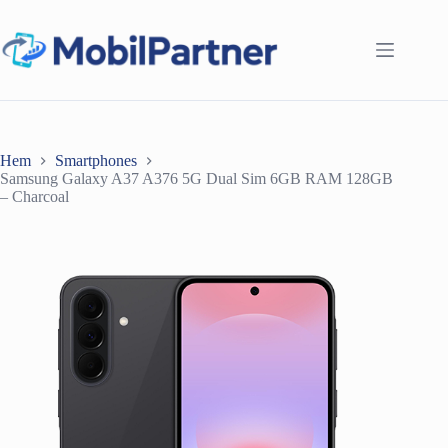
Hoppa
till
innehåll
Hem
Smartphones
Samsung Galaxy A37 A376 5G Dual Sim 6GB RAM 128GB
– Charcoal