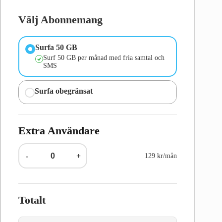
Välj Abonnemang
Surfa 50 GB
Surf 50 GB per månad med fria samtal och
SMS
Surfa obegränsat
Extra Användare
-
+
129 kr/mån
Totalt