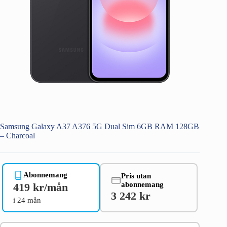
Samsung Galaxy A37 A376 5G Dual Sim 6GB RAM 128GB
– Charcoal
Abonnemang
Pris utan
abonnemang
419 kr/mån
3 242 kr
i 24 mån