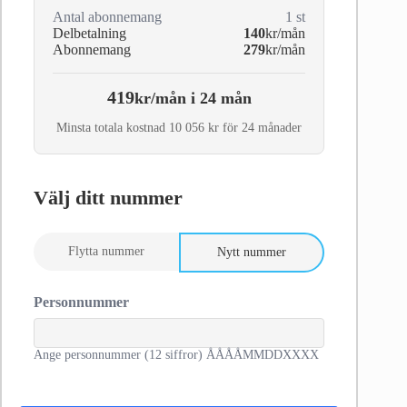
Antal abonnemang
1
st
Delbetalning
140
kr/mån
Abonnemang
279
kr/mån
419
kr/mån i 24 mån
Minsta totala kostnad 10 056 kr för 24 månader
Välj ditt nummer
Flytta nummer
Nytt nummer
Personnummer
Ange personnummer (12 siffror) ÅÅÅÅMMDDXXXX