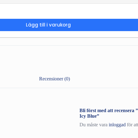
Lägg till i varukorg
Recensioner (0)
Bli först med att recense
Icy Blue”
Du måste vara
inloggad
för at