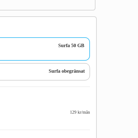
Surfa 50 GB
Surfa obegränsat
129 kr/mån