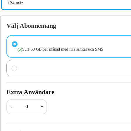
i 24 mån
Välj Abonnemang
Surf 50 GB per månad med fria samtal och SMS
Extra Användare
-
+