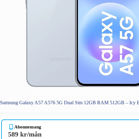
Samsung Galaxy A57 A576 5G Dual Sim 12GB RAM 512GB – Icy B
Abonnemang
589 kr/mån