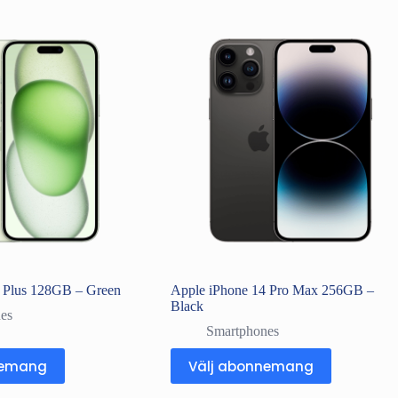
 Plus 128GB – Green
Apple iPhone 14 Pro Max 256GB –
Black
es
Smartphones
nemang
Välj abonnemang