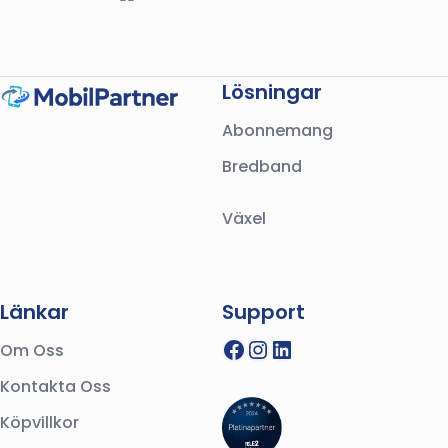
Lösningar
Abonnemang
Bredband
Växel
Länkar
Support
Facebook
Instagram
LinkedIn
Om Oss
Kontakta Oss
Köpvillkor