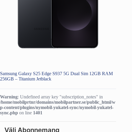
Samsung Galaxy S25 Edge S937 5G Dual Sim 12GB RAM
256GB – Titanium Jetblack
Warning
: Undefined array key "subscription_notes" in
/home/mobilprtnr/domains/mobilpartner.se/public_html/w
p-content/plugins/nymobil-yukatel-sync/nymobil-yukatel-
sync.php
on line
1401
Välj Abonnemang