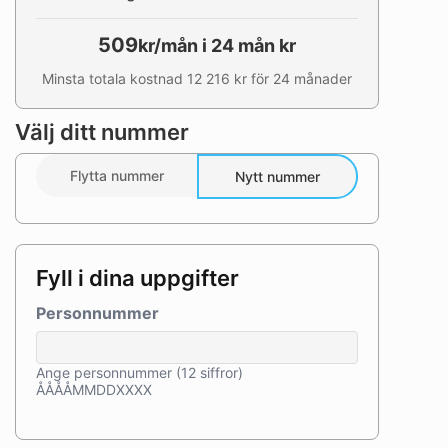
509
kr/mån i 24 mån kr
Minsta totala kostnad 12 216 kr för 24 månader
Välj ditt nummer
Flytta nummer
Nytt nummer
Fyll i dina uppgifter
Personnummer
Ange personnummer (12 siffror)
ÅÅÅÅMMDDXXXX