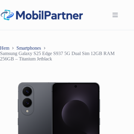
Hoppa
till
innehåll
Hem
Smartphones
Samsung Galaxy S25 Edge S937 5G Dual Sim 12GB RAM
256GB – Titanium Jetblack