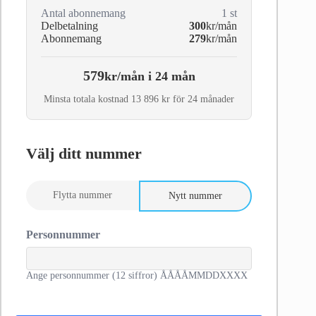
Antal abonnemang
1
st
Delbetalning
300
kr/mån
Abonnemang
279
kr/mån
579
kr/mån i 24 mån
Minsta totala kostnad 13 896 kr för 24 månader
Välj ditt nummer
Flytta nummer
Nytt nummer
Personnummer
Ange personnummer (12 siffror) ÅÅÅÅMMDDXXXX