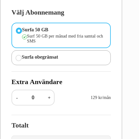
Välj Abonnemang
Surfa 50 GB
Surf 50 GB per månad med fria samtal och
SMS
Surfa obegränsat
Extra Användare
-
+
129 kr/mån
Totalt