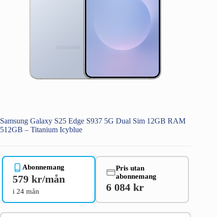
Samsung Galaxy S25 Edge S937 5G Dual Sim 12GB RAM
512GB – Titanium Icyblue
Abonnemang
Pris utan
abonnemang
579 kr/mån
6 084 kr
i 24 mån