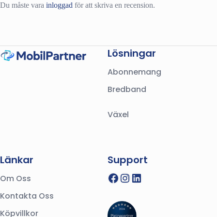
Du måste vara
inloggad
för att skriva en recension.
Lösningar
Abonnemang
Bredband
Växel
Länkar
Support
Facebook
Instagram
LinkedIn
Om Oss
Kontakta Oss
Köpvillkor