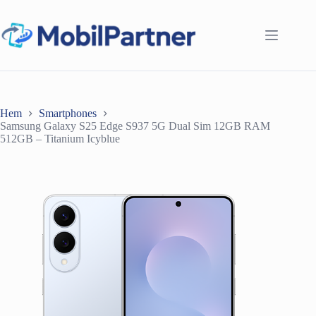
Hoppa
till
innehåll
Hem
Smartphones
Samsung Galaxy S25 Edge S937 5G Dual Sim 12GB RAM
512GB – Titanium Icyblue