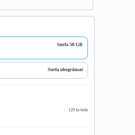
Surfa 50 GB
Surfa obegränsat
129 kr/mån