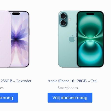
7 256GB – Lavender
Apple iPhone 16 128GB – Teal
es
Smartphones
nemang
Välj abonnemang