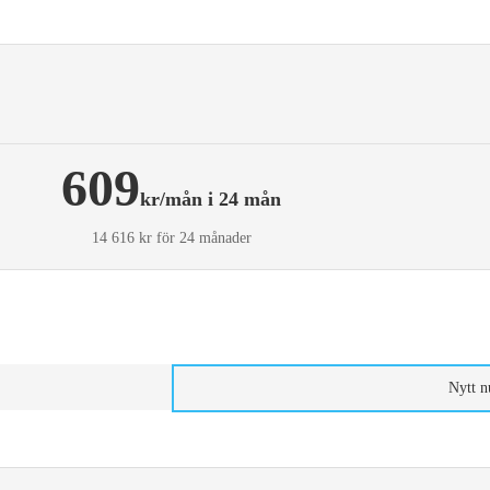
609
kr/mån i 24 mån
14 616 kr för 24 månader
Nytt 