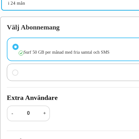
i 24 mån
Välj Abonnemang
Surf 50 GB per månad med fria samtal och SMS
Extra Användare
-
+