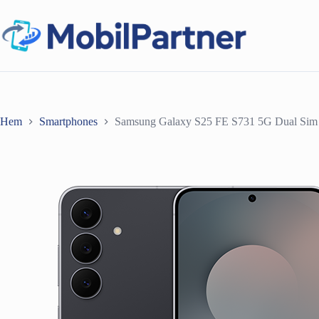
Hoppa
till
innehåll
Hem
Smartphones
Samsung Galaxy S25 FE S731 5G Dual Si