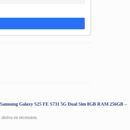
ra ”Samsung Galaxy S25 FE S731 5G Dual Sim 8GB RAM 256GB –
t skriva en recension.