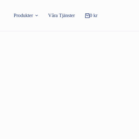
Produkter
Våra Tjänster
0
kr
Varukorg