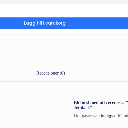
Lägg till i varukorg
Recensioner (0)
Bli först med att recense
Jetblack”
Du måste vara
inloggad
för at