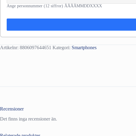
Ange personnummer (12 siffror) ÅÅÅÅMMDDXXXX
Artikelnr:
8806097644651
Kategori:
Smartphones
Recensioner
Det finns inga recensioner än.
Relaterade produkter