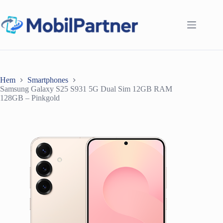
Hoppa
till
innehåll
Hem
Smartphones
Samsung Galaxy S25 S931 5G Dual Sim 12GB RAM
128GB – Pinkgold