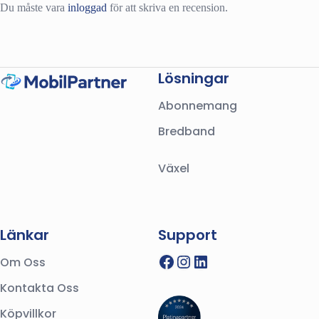
Du måste vara
inloggad
för att skriva en recension.
Lösningar
Abonnemang
Bredband
Växel
Länkar
Support
Facebook
Instagram
LinkedIn
Om Oss
Kontakta Oss
Köpvillkor