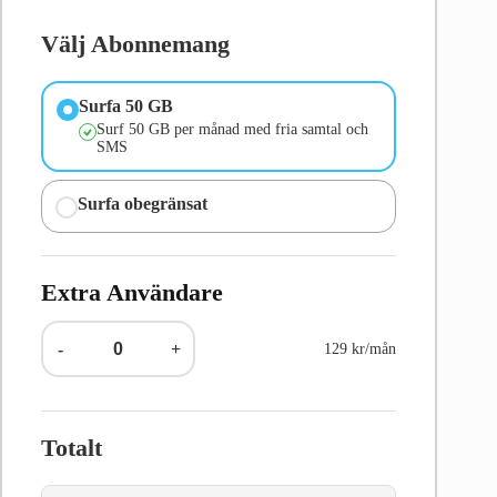
Välj Abonnemang
Surfa 50 GB
Surf 50 GB per månad med fria samtal och
SMS
Surfa obegränsat
Extra Användare
-
+
129 kr/mån
Totalt