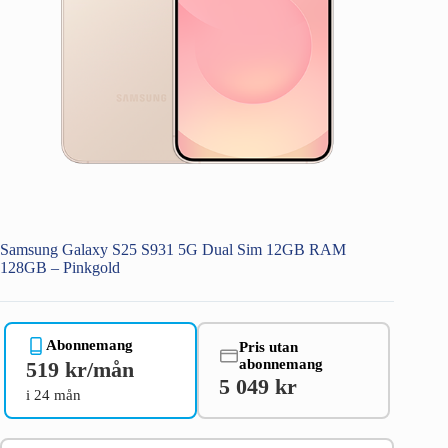
Samsung Galaxy S25 S931 5G Dual Sim 12GB RAM
128GB – Pinkgold
Abonnemang
Pris utan
abonnemang
519 kr/mån
5 049 kr
i 24 mån