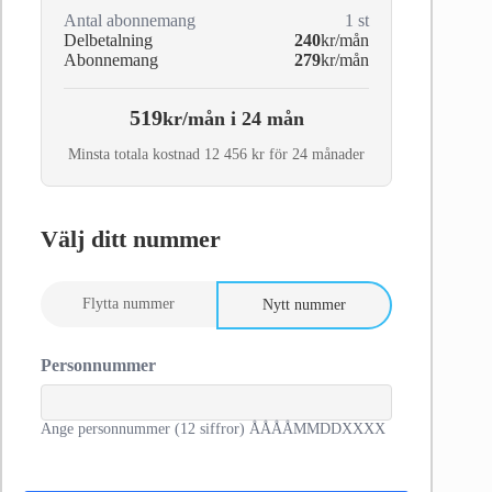
Antal abonnemang
1
st
Delbetalning
240
kr/mån
Abonnemang
279
kr/mån
519
kr/mån i 24 mån
Minsta totala kostnad 12 456 kr för 24 månader
Välj ditt nummer
Flytta nummer
Nytt nummer
Personnummer
Ange personnummer (12 siffror) ÅÅÅÅMMDDXXXX