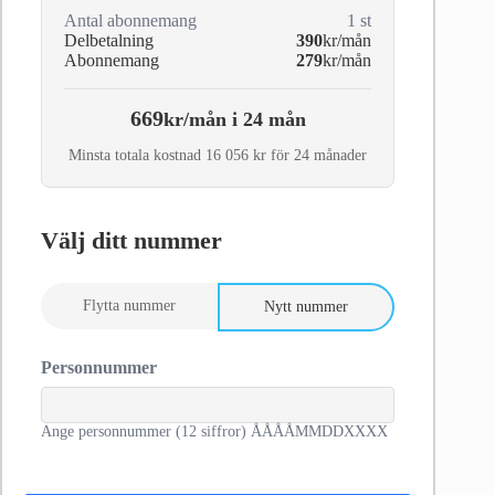
Antal abonnemang
1
st
Delbetalning
390
kr/mån
Abonnemang
279
kr/mån
669
kr/mån i 24 mån
Minsta totala kostnad 16 056 kr för 24 månader
Välj ditt nummer
Flytta nummer
Nytt nummer
Personnummer
Ange personnummer (12 siffror) ÅÅÅÅMMDDXXXX