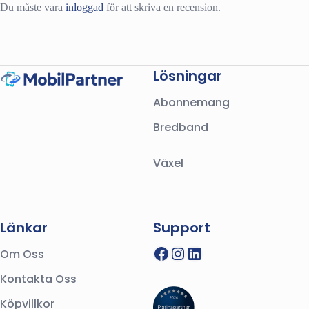
Du måste vara
inloggad
för att skriva en recension.
Lösningar
Abonnemang
Bredband
Växel
Länkar
Support
Facebook
Instagram
LinkedIn
Om Oss
Kontakta Oss
Köpvillkor