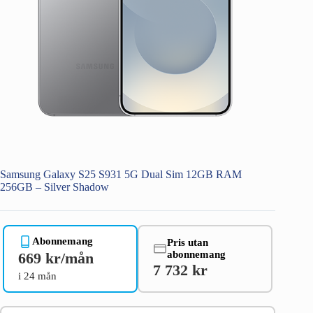
Samsung Galaxy S25 S931 5G Dual Sim 12GB RAM
256GB – Silver Shadow
Abonnemang
Pris utan
abonnemang
669 kr/mån
7 732 kr
i 24 mån