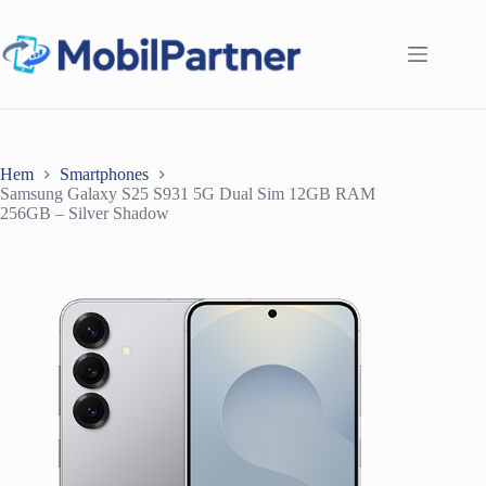
Hoppa
till
innehåll
Hem
Smartphones
Samsung Galaxy S25 S931 5G Dual Sim 12GB RAM
256GB – Silver Shadow