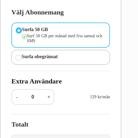
Välj Abonnemang
Surfa 50 GB
Surf 50 GB per månad med fria samtal och
SMS
Surfa obegränsat
Extra Användare
-
+
129 kr/mån
Totalt