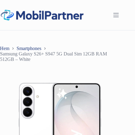
Hoppa
till
innehåll
Hem
Smartphones
Samsung Galaxy S26+ S947 5G Dual Sim 12GB RAM
512GB – White