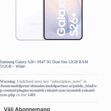
Samsung Galaxy S26+ S947 5G Dual Sim 12GB RAM
512GB – White
Warning
: Undefined array key "subscription_notes" in
/home/mobilprtnr/domains/mobilpartner.se/public_html/w
p-content/plugins/nymobil-yukatel-sync/nymobil-yukatel-
sync.php
on line
1401
Välj Abonnemang