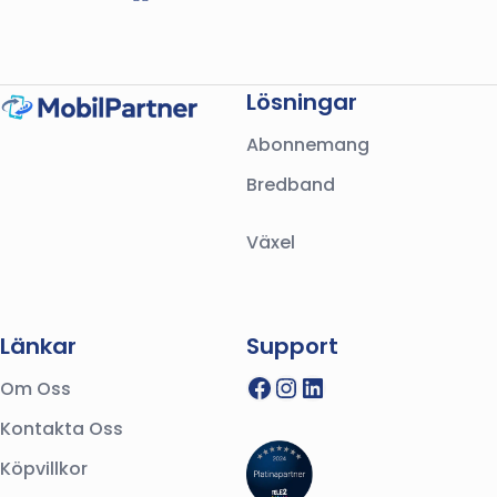
Lösningar
Abonnemang
Bredband
Växel
Länkar
Support
Facebook
Instagram
LinkedIn
Om Oss
Kontakta Oss
Köpvillkor