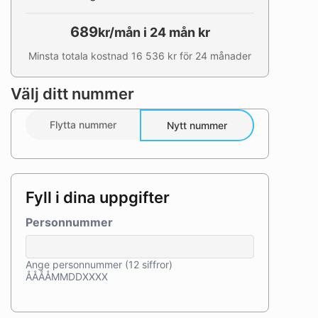
689
kr/mån i 24 mån kr
Minsta totala kostnad 16 536 kr för 24 månader
Välj ditt nummer
Flytta nummer
Nytt nummer
Fyll i dina uppgifter
Personnummer
Ange personnummer (12 siffror)
ÅÅÅÅMMDDXXXX