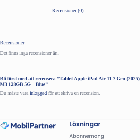
(2025)
M3
Recensioner (0)
128GB
5G
-
Blue
mängd
Recensioner
Det finns inga recensioner än.
Bli först med att recensera ”Tablet Apple iPad Air 11 7 Gen (2025)
M3 128GB 5G – Blue”
Du måste vara
inloggad
för att skriva en recension.
Lösningar
Abonnemang