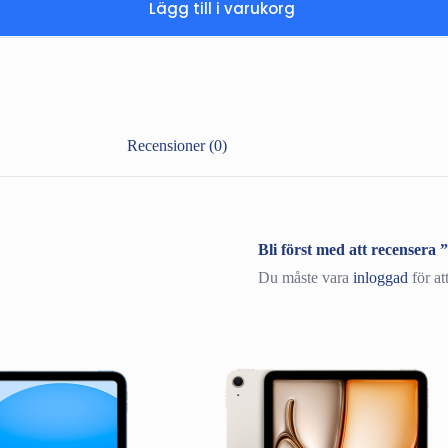
Lägg till i varukorg
Recensioner (0)
Bli först med att recensera
Du måste vara
inloggad
för at