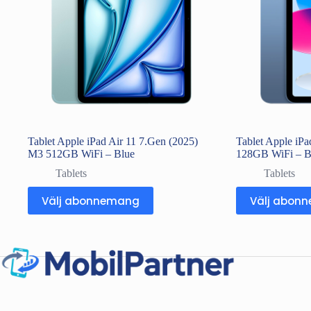
Tablet Apple iPad Air 11 7.Gen (2025)
Tablet Apple iPa
M3 512GB WiFi – Blue
128GB WiFi – B
Tablets
Tablets
Välj abonnemang
Välj abon