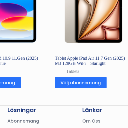
d 10.9 11.Gen (2025)
Tablet Apple iPad Air 11 7 Gen (2025)
lue
M3 128GB WiFi – Starlight
Tablets
nemang
Välj abonnemang
Lösningar
Länkar
Abonnemang
Om Oss