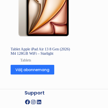
Tablet Apple iPad Air 13 8 Gen (2026)
M4 128GB WiFi – Starlight
Tablets
Välj abonnemang
Support
Facebook
Instagram
LinkedIn