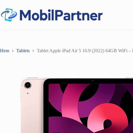
Hoppa
till
innehåll
Hem
Tablets
Tablet Apple iPad Air 5 10.9 (2022) 64GB WiFi – 