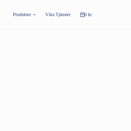
Produkter
Våra Tjänster
0
kr
Varukorg