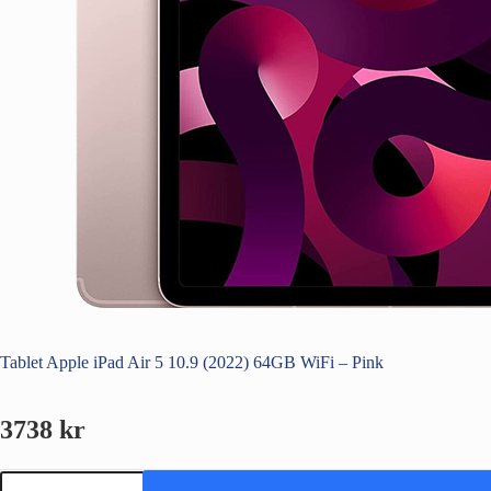
Tablet Apple iPad Air 5 10.9 (2022) 64GB WiFi – Pink
3738
kr
Tablet