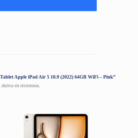
 ”Tablet Apple iPad Air 5 10.9 (2022) 64GB WiFi – Pink”
t skriva en recension.