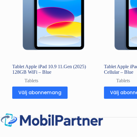
Tablet Apple iPad 10.9 11.Gen (2025)
Tablet Apple iP
128GB WiFi – Blue
Cellular – Blue
Tablets
Tablets
Välj abonnemang
Välj abon