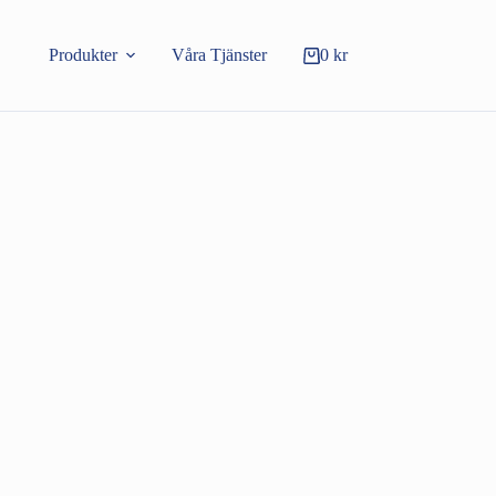
Produkter
Våra Tjänster
0
kr
Varukorg