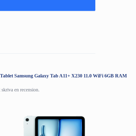
ra ”Tablet Samsung Galaxy Tab A11+ X230 11.0 WiFi 6GB RAM
t skriva en recension.