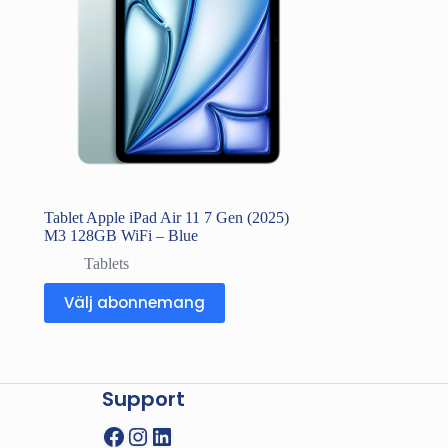
Tablet Apple iPad Air 11 7 Gen (2025)
M3 128GB WiFi – Blue
Tablets
Välj abonnemang
Support
Facebook
Instagram
LinkedIn