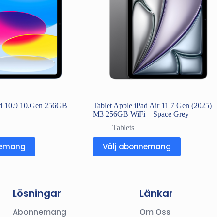
ad 10.9 10.Gen 256GB
Tablet Apple iPad Air 11 7 Gen (2025)
M3 256GB WiFi – Space Grey
Tablets
nemang
Välj abonnemang
Lösningar
Länkar
Abonnemang
Om Oss