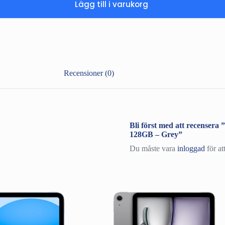
Lägg till i varukorg
Recensioner (0)
Bli först med att recense
128GB – Grey”
Du måste vara
inloggad
för at