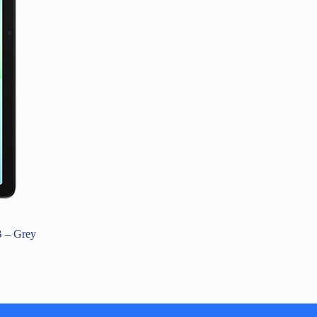
 – Grey