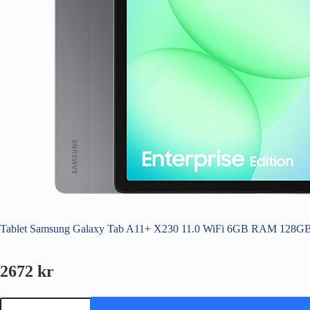
Tablet Samsung Galaxy Tab A11+ X230 11.0 WiFi 6GB RAM 128GB
2672
kr
Tablet