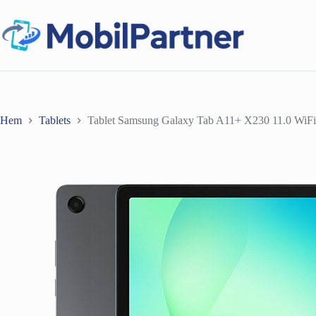
Hoppa
till
innehåll
Hem
Tablets
Tablet Samsung Galaxy Tab A11+ X230 11.0 W