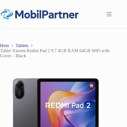
Hoppa
till
innehåll
Hem
Tablets
Tablet Xiaomi Redmi Pad 2 9.7 4GB RAM 64GB WiFi with
Cover – Black