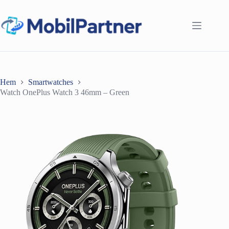
Hoppa
till
innehåll
Hem
Smartwatches
Watch OnePlus Watch 3 46mm – Green