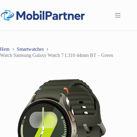
Hoppa
till
innehåll
Hem
Smartwatches
Watch Samsung Galaxy Watch 7 L310 44mm BT – Green