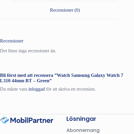
BT
-
Recensioner (0)
Green
mängd
Recensioner
Det finns inga recensioner än.
Bli först med att recensera ”Watch Samsung Galaxy Watch 7
L310 44mm BT – Green”
Du måste vara
inloggad
för att skriva en recension.
Lösningar
Abonnemang