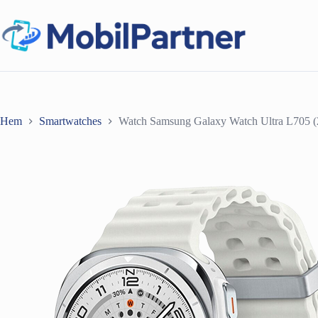
Hoppa
till
innehåll
Hem
Smartwatches
Watch Samsung Galaxy Watch Ultra L705 