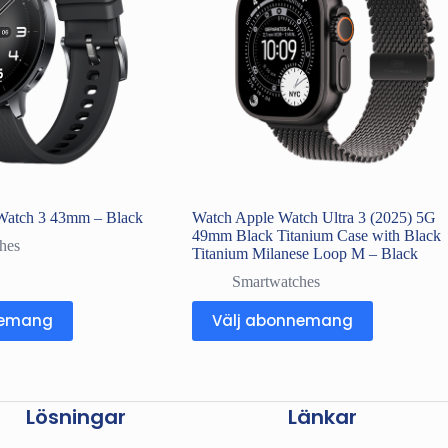
Watch 3 43mm – Black
Watch Apple Watch Ultra 3 (2025) 5G
49mm Black Titanium Case with Black
hes
Titanium Milanese Loop M – Black
Smartwatches
nemang
Välj abonnemang
Lösningar
Länkar