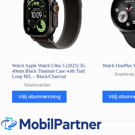
Watch Apple Watch Ultra 3 (2025) 5G
Watch OnePlus 
49mm Black Titanium Case with Trail
Smartwatc
Loop M/L – Black/Charcoal
Smartwatches
Välj abonnemang
Välj abon