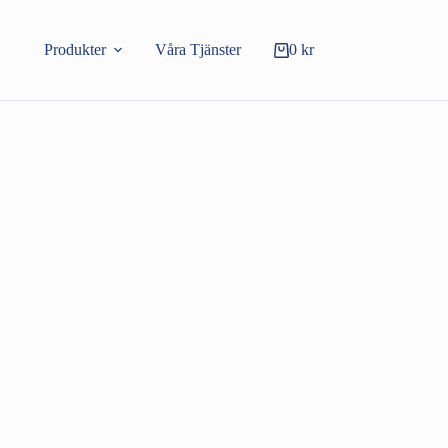
Produkter
Våra Tjänster
0
kr
Varukorg