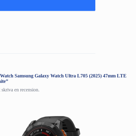
ra ”Watch Samsung Galaxy Watch Ultra L705 (2025) 47mm LTE
ite”
t skriva en recension.