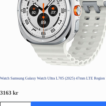
Watch Samsung Galaxy Watch Ultra L705 (2025) 47mm LTE Region W
3163
kr
Watch