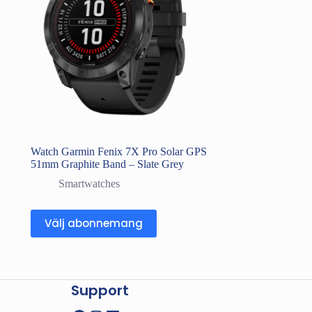
Watch Garmin Fenix 7X Pro Solar GPS
51mm Graphite Band – Slate Grey
Smartwatches
Välj abonnemang
Support