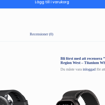
Lägg till i varukorg
Recensioner (0)
Bli först med att recense
Region West – Titanium Wh
Du måste vara
inloggad
för at