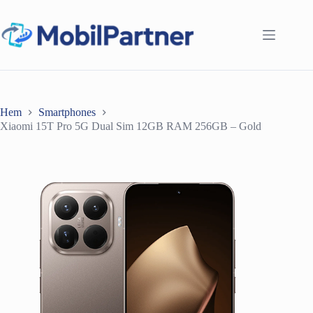
Hoppa
till
innehåll
Hem
Smartphones
Xiaomi 15T Pro 5G Dual Sim 12GB RAM 256GB – Gold