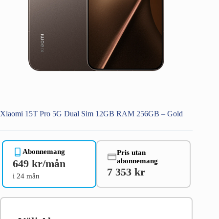
Xiaomi 15T Pro 5G Dual Sim 12GB RAM 256GB – Gold
Abonnemang
Pris utan
abonnemang
649 kr/mån
7 353 kr
i 24 mån