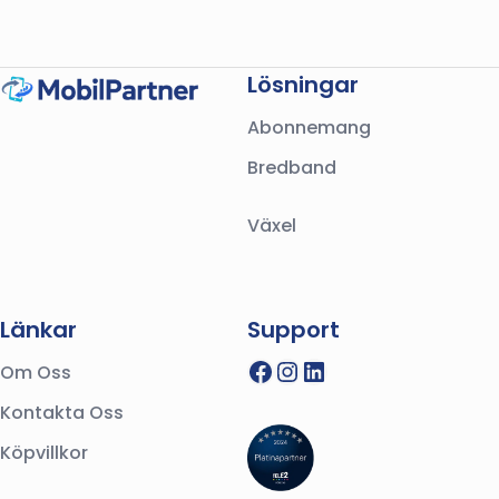
Lösningar
Abonnemang
Bredband
Växel
Länkar
Support
Facebook
Instagram
LinkedIn
Om Oss
Kontakta Oss
Köpvillkor