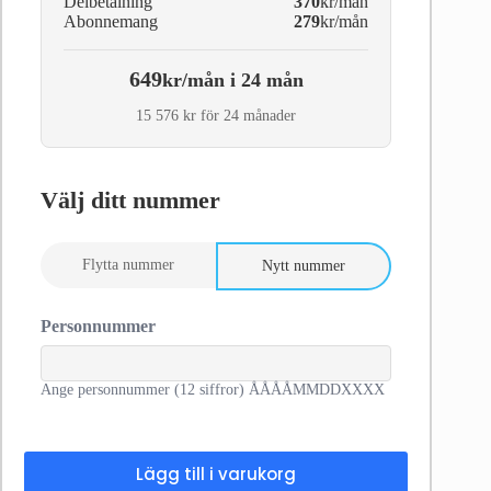
Delbetalning
370
kr/mån
Abonnemang
279
kr/mån
649
kr/mån i 24 mån
15 576 kr för 24 månader
Välj ditt nummer
Flytta nummer
Nytt nummer
Personnummer
Ange personnummer (12 siffror) ÅÅÅÅMMDDXXXX
Lägg till i varukorg