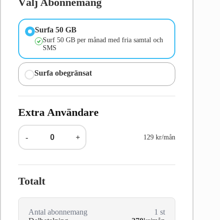
Välj Abonnemang
Surfa 50 GB
Surf 50 GB per månad med fria samtal och
SMS
Surfa obegränsat
Extra Användare
-
+
129 kr/mån
Totalt
Antal abonnemang
1
st