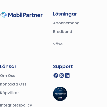
Lösningar
Abonnemang
Bredband
Växel
Länkar
Support
Facebook
Instagram
LinkedIn
Om Oss
Kontakta Oss
Köpvillkor
Integritetspolicy