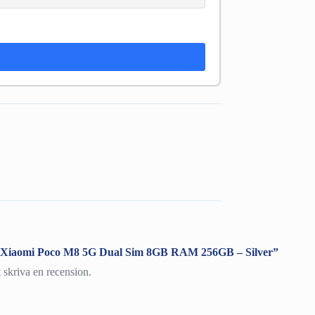
ra ”Xiaomi Poco M8 5G Dual Sim 8GB RAM 256GB – Silver”
t skriva en recension.