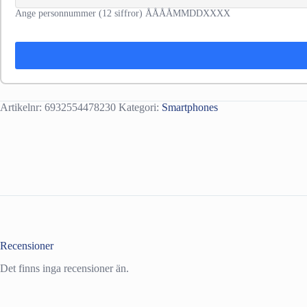
Ange personnummer (12 siffror) ÅÅÅÅMMDDXXXX
Artikelnr:
6932554478230
Kategori:
Smartphones
Recensioner
Det finns inga recensioner än.