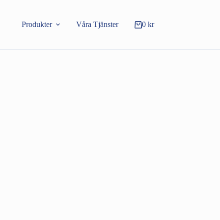
Produkter
Våra Tjänster
0
kr
Varukorg