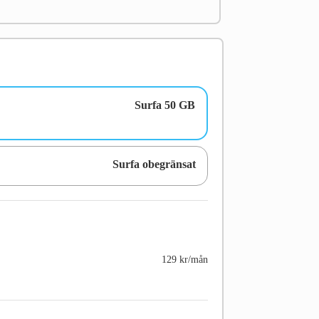
Surfa 50 GB
Surfa obegränsat
129 kr/mån