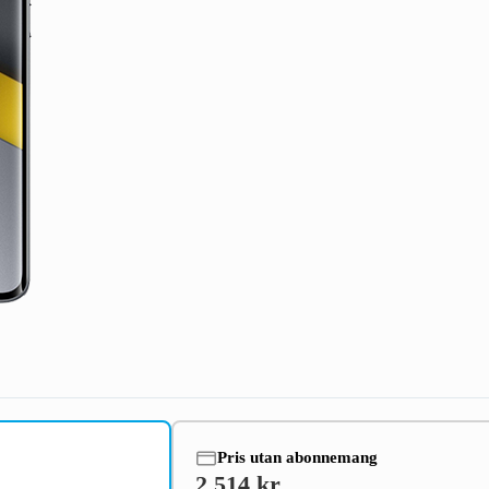
Pris utan abonnemang
2 514 kr