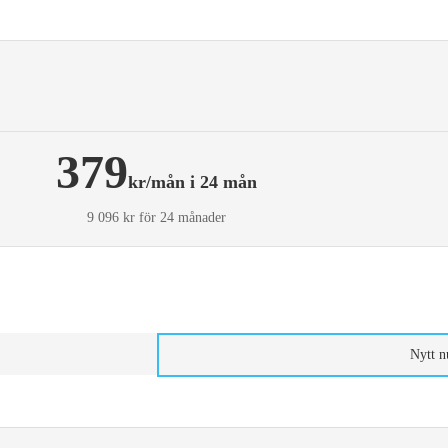
379
kr/mån i 24 mån
9 096 kr för 24 månader
Nytt 