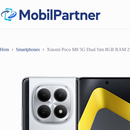
Hoppa
till
innehåll
Hem
Smartphones
Xiaomi Poco M8 5G Dual Sim 8GB RAM 25