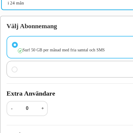
i 24 mån
Välj Abonnemang
Surf 50 GB per månad med fria samtal och SMS
Extra Användare
-
+