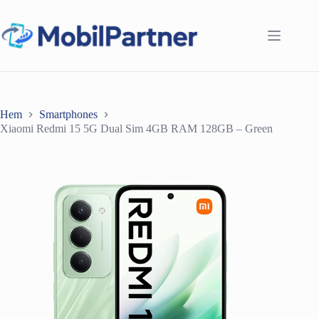
Hoppa
till
innehåll
Hem
Smartphones
Xiaomi Redmi 15 5G Dual Sim 4GB RAM 128GB – Green