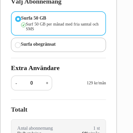
Välj Abonnemang
Surfa 50 GB
Surf 50 GB per månad med fria samtal och
SMS
Surfa obegränsat
Extra Användare
-
+
129 kr/mån
Totalt
Antal abonnemang
1
st