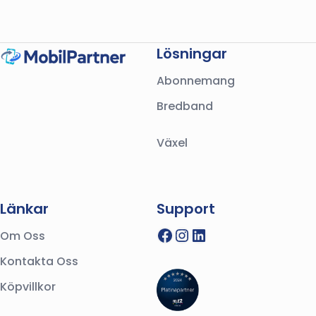
Lösningar
Abonnemang
Bredband
Växel
Länkar
Support
Facebook
Instagram
LinkedIn
Om Oss
Kontakta Oss
Köpvillkor