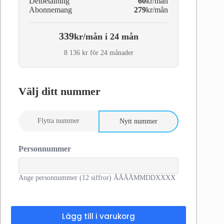
Delbetalning
60
kr/mån
Abonnemang
279
kr/mån
339
kr/mån i 24 mån
8 136 kr för 24 månader
Välj ditt nummer
Flytta nummer
Nytt nummer
Personnummer
Ange personnummer (12 siffror) ÅÅÅÅMMDDXXXX
Lägg till i varukorg