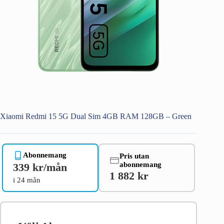
Xiaomi Redmi 15 5G Dual Sim 4GB RAM 128GB – Green
Abonnemang
Pris utan
abonnemang
339 kr/mån
1 882 kr
i 24 mån