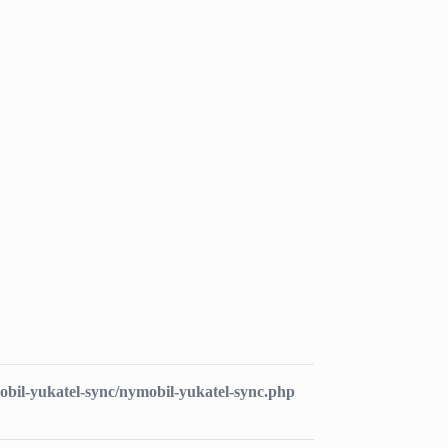
obil-yukatel-sync/nymobil-yukatel-sync.php