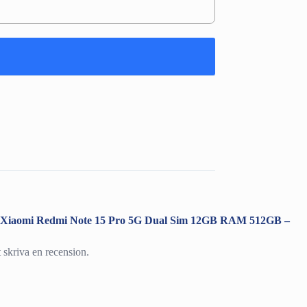
ra ”Xiaomi Redmi Note 15 Pro 5G Dual Sim 12GB RAM 512GB –
t skriva en recension.