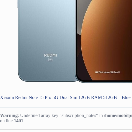
Xiaomi Redmi Note 15 Pro 5G Dual Sim 12GB RAM 512GB – Blue
Warning
: Undefined array key "subscription_notes" in
/home/mobilpr
on line
1401