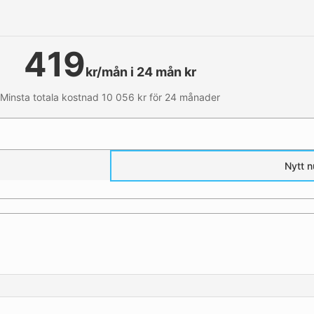
419
kr/mån i 24 mån kr
Minsta totala kostnad 10 056 kr för 24 månader
Nytt 