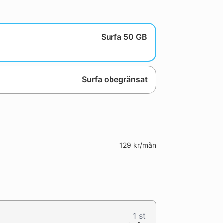
Surfa 50 GB
Surfa obegränsat
129 kr/mån
1
st