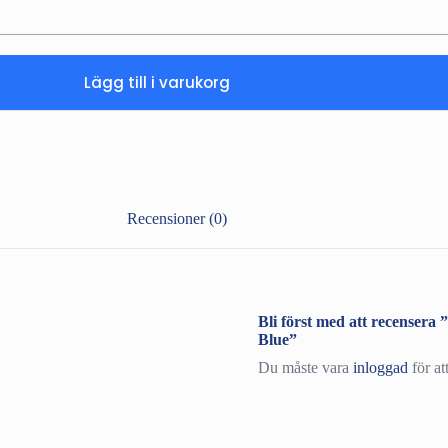
Lägg till i varukorg
Recensioner (0)
Bli först med att recense
Blue”
Du måste vara
inloggad
för at