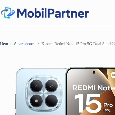
Hoppa
till
innehåll
Hem
Smartphones
Xiaomi Redmi Note 15 Pro 5G Dual Sim 