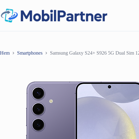
Hoppa
till
innehåll
Hem
Smartphones
Samsung Galaxy S24+ S926 5G Dual Sim 1