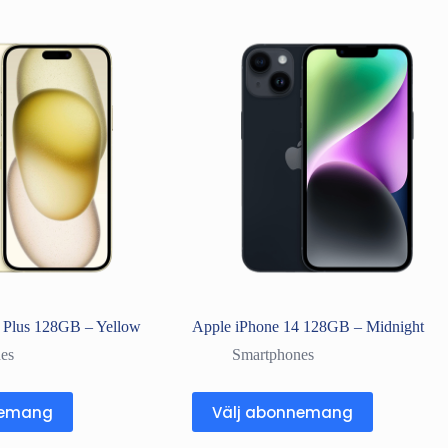
 Plus 128GB – Yellow
Apple iPhone 14 128GB – Midnight
es
Smartphones
nemang
Välj abonnemang