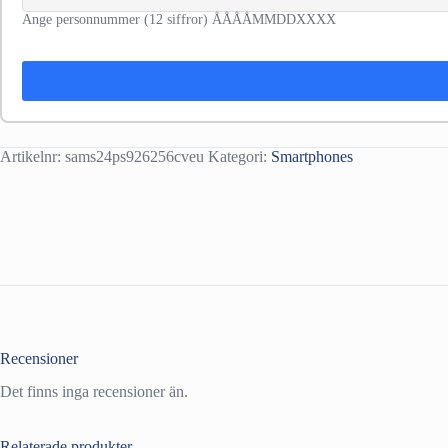
Ange personnummer (12 siffror) ÅÅÅÅMMDDXXXX
Artikelnr:
sams24ps926256cveu
Kategori:
Smartphones
Recensioner
Det finns inga recensioner än.
Relaterade produkter