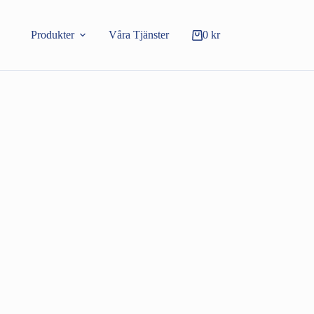
Produkter
Våra Tjänster
0
kr
Varukorg