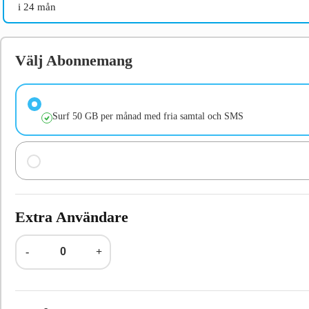
i 24 mån
Välj Abonnemang
Surf 50 GB per månad med fria samtal och SMS
Extra Användare
-
+