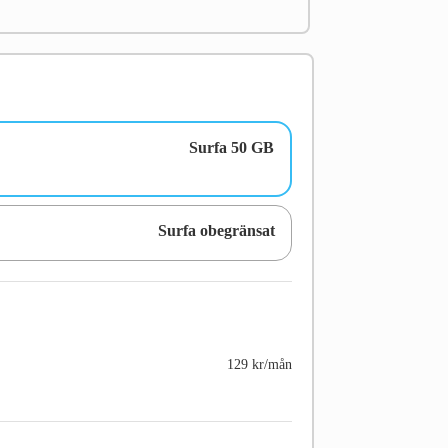
Surfa 50 GB
Surfa obegränsat
129 kr/mån