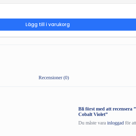
Lägg till i varukorg
Recensioner (0)
Bli först med att recense
Cobalt Violet”
Du måste vara
inloggad
för at