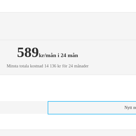
589
kr/mån i 24 mån
Minsta totala kostnad 14 136 kr för 24 månader
Nytt 