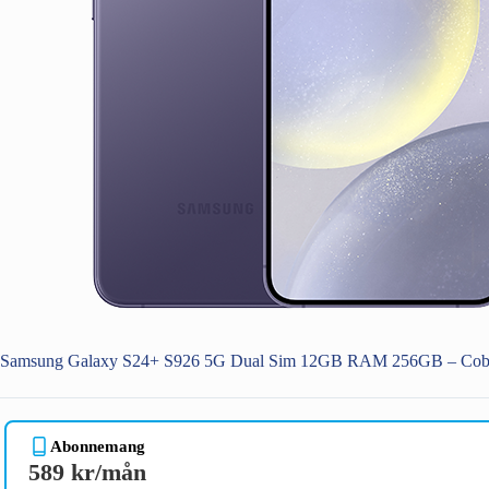
Samsung Galaxy S24+ S926 5G Dual Sim 12GB RAM 256GB – Cobal
Abonnemang
589 kr/mån