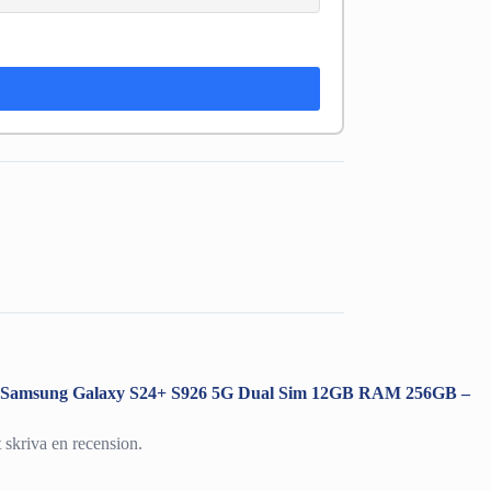
ra ”Samsung Galaxy S24+ S926 5G Dual Sim 12GB RAM 256GB –
t skriva en recension.