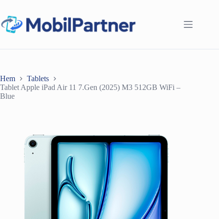
Hoppa
till
innehåll
Hem
Tablets
Tablet Apple iPad Air 11 7.Gen (2025) M3 512GB WiFi –
Blue