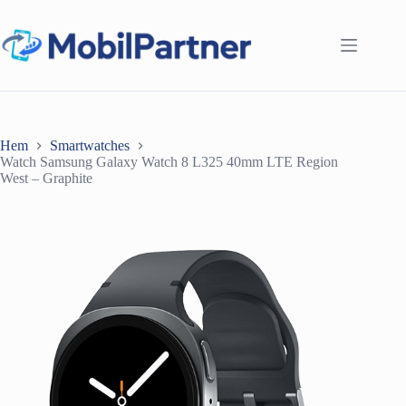
Hoppa
till
innehåll
Hem
Smartwatches
Watch Samsung Galaxy Watch 8 L325 40mm LTE Region
West – Graphite