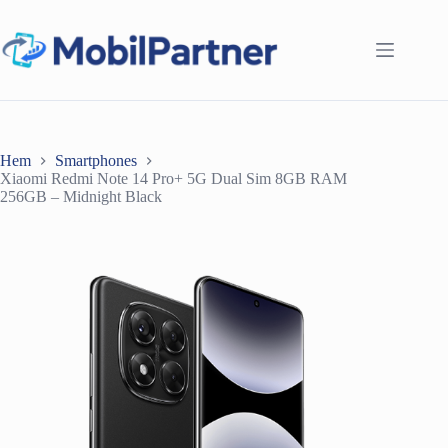
Hoppa
till
innehåll
Hem
Smartphones
Xiaomi Redmi Note 14 Pro+ 5G Dual Sim 8GB RAM
256GB – Midnight Black