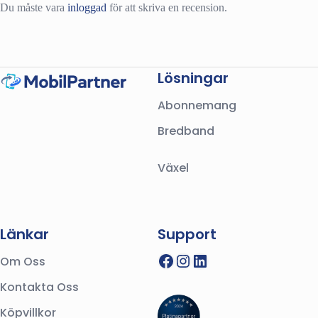
Du måste vara
inloggad
för att skriva en recension.
Lösningar
Abonnemang
Bredband
Växel
Länkar
Support
Facebook
Instagram
LinkedIn
Om Oss
Kontakta Oss
Köpvillkor