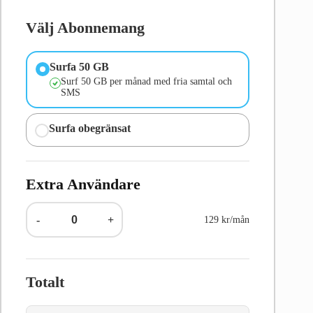
Välj Abonnemang
Surfa 50 GB
Surf 50 GB per månad med fria samtal och
SMS
Surfa obegränsat
Extra Användare
-
+
129 kr/mån
Totalt