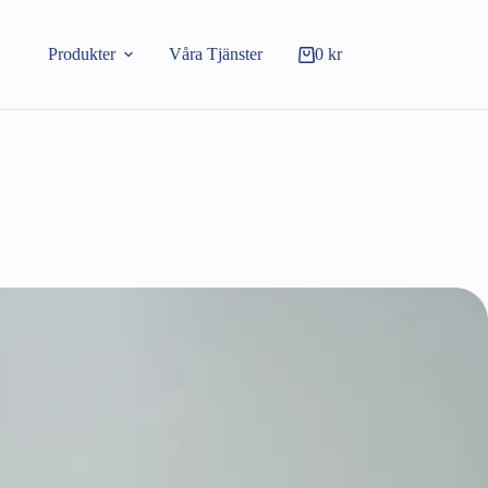
Produkter
Våra Tjänster
0
kr
Varukorg