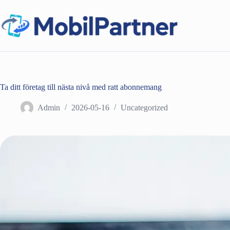
Hoppa
till
innehåll
Ta ditt företag till nästa nivå med ratt abonnemang
Admin
2026-05-16
Uncategorized