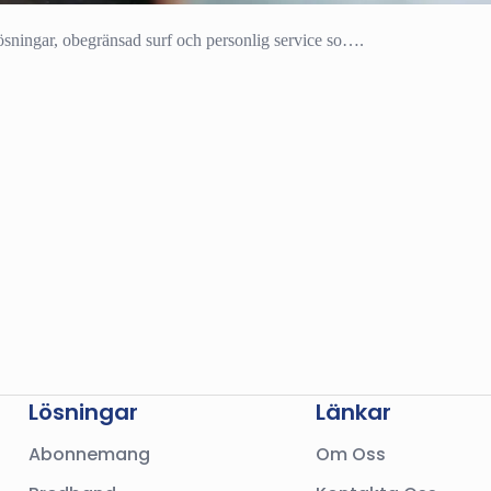
sningar, obegränsad surf och personlig service so….
Lösningar
Länkar
Abonnemang
Om Oss