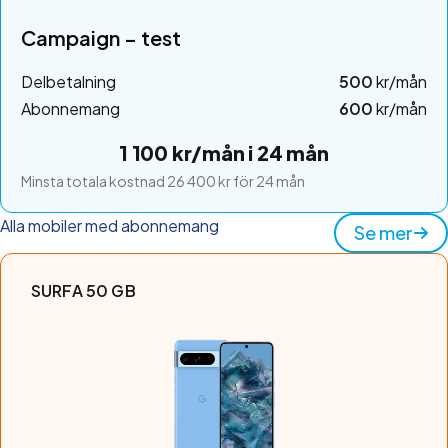
Campaign – test
Delbetalning
500
kr/mån
Abonnemang
600
kr/mån
1 100 kr/mån i 24 mån
Minsta totala kostnad 26 400 kr för 24 mån
Alla mobiler med abonnemang
Se mer
SURFA 50 GB