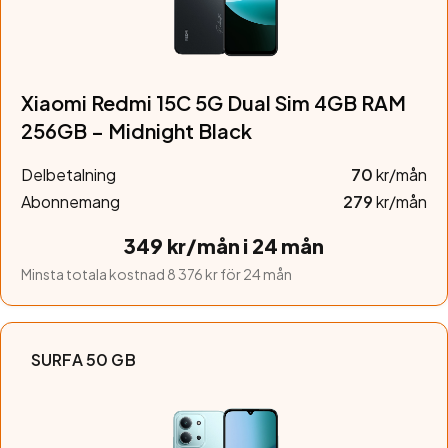
Xiaomi Redmi 15C 5G Dual Sim 4GB RAM
256GB – Midnight Black
Delbetalning
70
kr/mån
Abonnemang
279
kr/mån
349 kr/mån i 24 mån
Minsta totala kostnad 8 376 kr för 24 mån
SURFA 50 GB