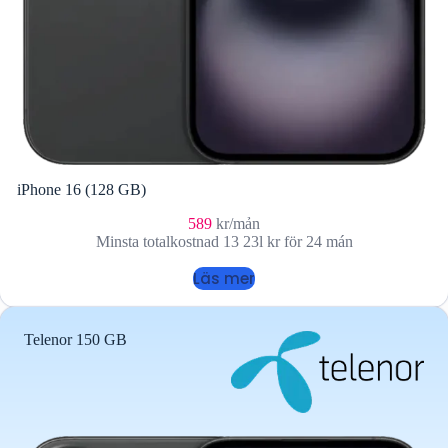
iPhone 16 (128 GB)
589
kr/mản
Minsta totalkostnad 13 23l kr för 24 mán
Läs mer
Telenor 150 GB