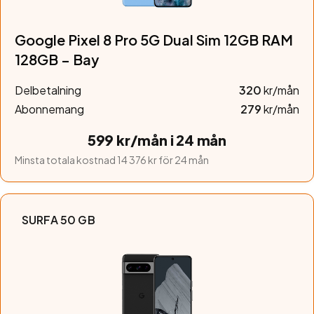
Google Pixel 8 Pro 5G Dual Sim 12GB RAM
128GB – Bay
Delbetalning
320
kr/mån
Abonnemang
279
kr/mån
599 kr/mån i 24 mån
Minsta totala kostnad 14 376 kr för 24 mån
SURFA 50 GB