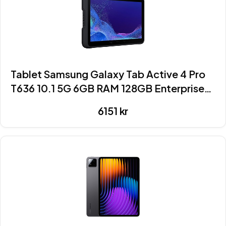
Tablet Samsung Galaxy Tab Active 4 Pro
T636 10.1 5G 6GB RAM 128GB Enterprise
Edition – Black
6151
kr