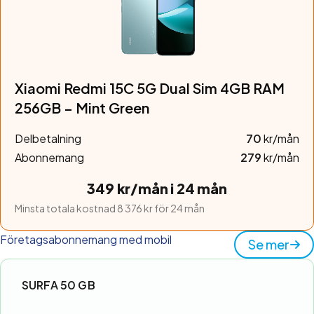
Xiaomi Redmi 15C 5G Dual Sim 4GB RAM
256GB – Mint Green
Delbetalning
70
kr/mån
Abonnemang
279
kr/mån
349 kr/mån i 24 mån
Minsta totala kostnad 8 376 kr för 24 mån
Företagsabonnemang med mobil
Se mer
SURFA 50 GB