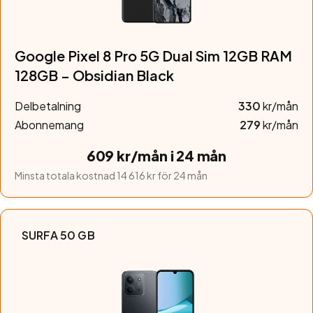
Google Pixel 8 Pro 5G Dual Sim 12GB RAM
128GB – Obsidian Black
Delbetalning
330
kr/mån
Abonnemang
279
kr/mån
609 kr/mån i 24 mån
Minsta totala kostnad 14 616 kr för 24 mån
SURFA 50 GB