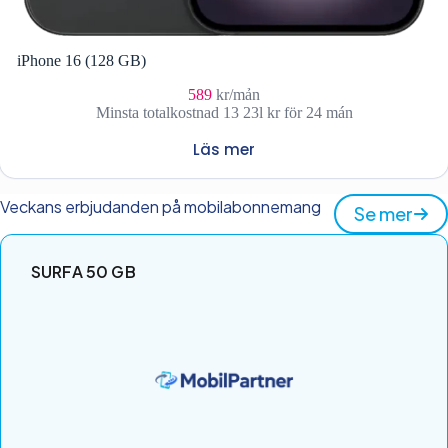
iPhone 16 (128 GB)
589
kr/mản
Minsta totalkostnad 13 23l kr för 24 mán
Läs mer
Veckans erbjudanden på mobilabonnemang
Se mer
SURFA 50 GB