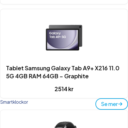
Tablet Samsung Galaxy Tab A9+ X216 11.0
5G 4GB RAM 64GB – Graphite
2514
kr
Smartklockor
Se mer