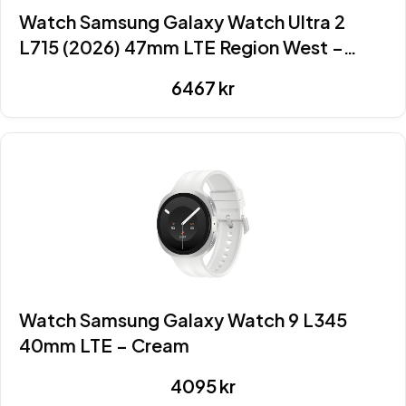
Watch Samsung Galaxy Watch Ultra 2
L715 (2026) 47mm LTE Region West –
Titanium Silver
6467
kr
Watch Samsung Galaxy Watch 9 L345
40mm LTE – Cream
4095
kr